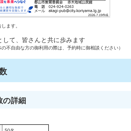
告します。
として、皆さんと共に歩みます
体の不自由な方の御利用の際は、予約時に御相談ください）
数
数の詳細
50名