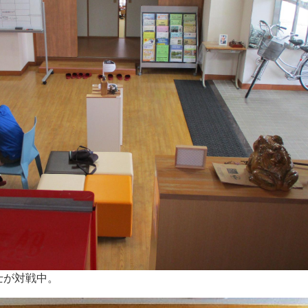
士が対戦中。