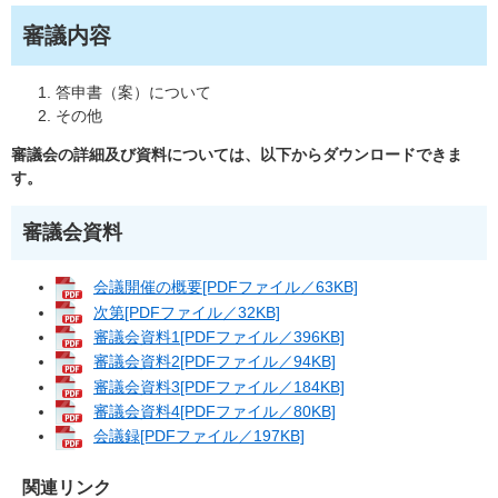
審議内容
答申書（案）について
その他
審議会の詳細及び資料については、以下からダウンロードできま
す。
審議会資料
会議開催の概要[PDFファイル／63KB]
次第[PDFファイル／32KB]
審議会資料1[PDFファイル／396KB]
審議会資料2[PDFファイル／94KB]
審議会資料3[PDFファイル／184KB]
審議会資料4[PDFファイル／80KB]
会議録[PDFファイル／197KB]
関連リンク