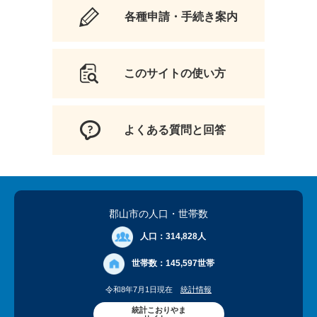
各種申請・手続き案内
このサイトの使い方
よくある質問と回答
郡山市の人口
・世帯数
人口：
314,828人
世帯数：
145,597世帯
令和8年7月1日現在
統計情報
統計こおりやま