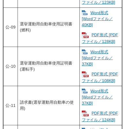
ファイル／123KB]
Word形式
[Wordファイル／
選挙運動用自動車使用証明書
40KB]
公-09
(燃料)
PDF形式 [PDF
ファイル／128KB]
Word形式
[Wordファイル／
選挙運動用自動車使用証明書
37KB]
公-10
(運転手)
PDF形式 [PDF
ファイル／108KB]
Word形式
[Wordファイル／
請求書(選挙運動用自動車の使
37KB]
公-11
用)
PDF形式 [PDF
ファイル／124KB]