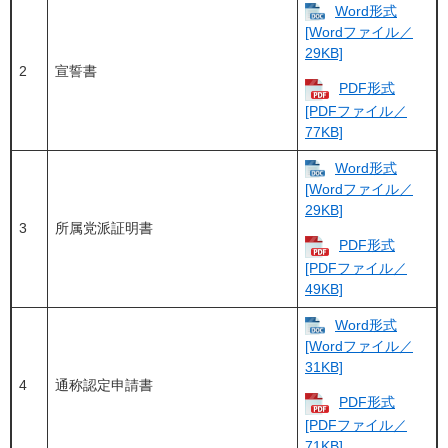
Word形式
[Wordファイル／
29KB]
2
宣誓書
PDF形式
[PDFファイル／
77KB]
Word形式
[Wordファイル／
29KB]
3
所属党派証明書
PDF形式
[PDFファイル／
49KB]
Word形式
[Wordファイル／
31KB]
4
通称認定申請書
PDF形式
[PDFファイル／
71KB]