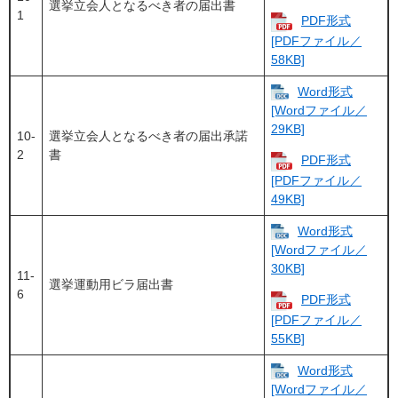
選挙立会人となるべき者の届出書
1
PDF形式
[PDFファイル／
58KB]
Word形式
[Wordファイル／
29KB]
10-
選挙立会人となるべき者の届出承諾
2
書
PDF形式
[PDFファイル／
49KB]
Word形式
[Wordファイル／
30KB]
11-
選挙運動用ビラ届出書
6
PDF形式
[PDFファイル／
55KB]
Word形式
[Wordファイル／