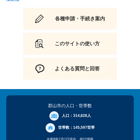
各種申請・手続き案内
このサイトの使い方
よくある質問と回答
郡山市の人口
・世帯数
人口：
314,828人
世帯数：
145,597世帯
令和8年7月1日現在
統計情報