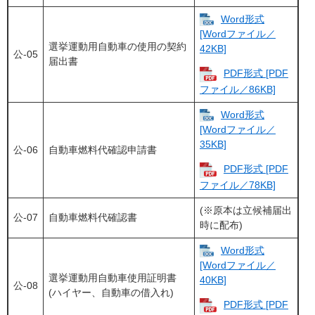
Word形式
[Wordファイル／
選挙運動用自動車の使用の契約
42KB]
公-05
届出書
PDF形式 [PDF
ファイル／86KB]
Word形式
[Wordファイル／
35KB]
公-06
自動車燃料代確認申請書
PDF形式 [PDF
ファイル／78KB]
(※原本は立候補届出
公-07
自動車燃料代確認書
時に配布)​
Word形式
[Wordファイル／
選挙運動用自動車使用証明書
40KB]
公-08
(ハイヤー、自動車の借入れ)
PDF形式 [PDF