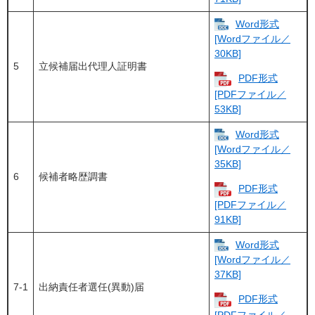
Word形式
[Wordファイル／
30KB]
5
立候補届出代理人証明書
PDF形式
[PDFファイル／
53KB]
Word形式
[Wordファイル／
35KB]
6
候補者略歴調書
PDF形式
[PDFファイル／
91KB]
Word形式
[Wordファイル／
37KB]
7-1
出納責任者選任(異動)届
PDF形式
[PDFファイル／