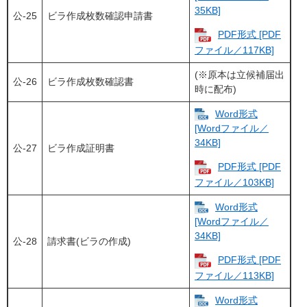
35KB]
公-25
ビラ作成枚数確認申請書
PDF形式 [PDF
ファイル／117KB]
(※原本は立候補届出
公-26
ビラ作成枚数確認書
時に配布)​
Word形式
[Wordファイル／
34KB]
公-27
ビラ作成証明書
PDF形式 [PDF
ファイル／103KB]
Word形式
[Wordファイル／
34KB]
公-28
請求書(ビラの作成)
PDF形式 [PDF
ファイル／113KB]
Word形式