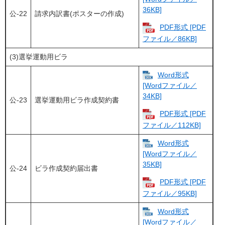
36KB]
公-22
請求内訳書(ポスターの作成)
PDF形式 [PDF
ファイル／86KB]
(3)選挙運動用ビラ
Word形式
[Wordファイル／
34KB]
公-23
選挙運動用ビラ作成契約書
PDF形式 [PDF
ファイル／112KB]
Word形式
[Wordファイル／
35KB]
公-24
ビラ作成契約届出書
PDF形式 [PDF
ファイル／95KB]
Word形式
[Wordファイル／