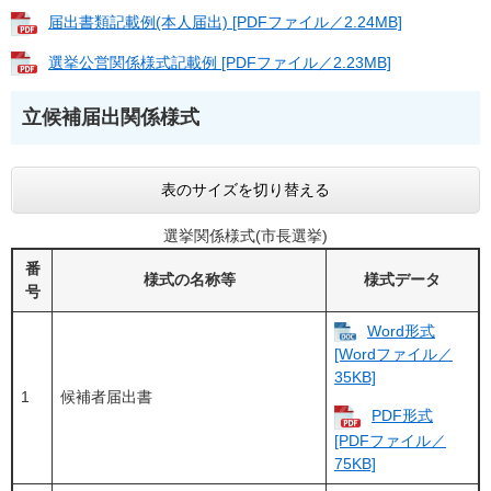
届出書類記載例(本人届出) [PDFファイル／2.24MB]
選挙公営関係様式記載例 [PDFファイル／2.23MB]
立候補届出関係様式
表のサイズを切り替える
選挙関係様式(市長選挙)
番
様式の名称等
様式データ
号
Word形式
[Wordファイル／
35KB]
1
候補者届出書
PDF形式
[PDFファイル／
75KB]