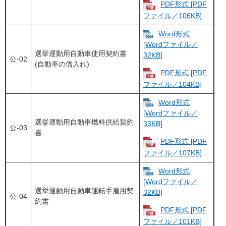
PDF形式 [PDF
ファイル／106KB]
Word形式
[Wordファイル／
選挙運動用自動車使用契約書
32KB]
公-02
(自動車の借入れ)
PDF形式 [PDF
ファイル／104KB]
Word形式
[Wordファイル／
選挙運動用自動車燃料供給契約
33KB]
公-03
書
PDF形式 [PDF
ファイル／107KB]
Word形式
[Wordファイル／
選挙運動用自動車運転手雇用契
32KB]
公-04
約書
PDF形式 [PDF
ファイル／101KB]