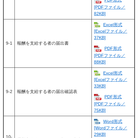
PDF形式
[PDFファイル／
82KB]
Excel形式
[Excelファイル／
37KB]
9-1
報酬を支給する者の届出書
PDF形式
[PDFファイル／
88KB]
Excel形式
[Excelファイル／
33KB]
9-2
報酬を支給する者の届出確認表
PDF形式
[PDFファイル／
75KB]
Word形式
[Wordファイル／
29KB]
10-