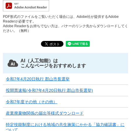
PDF形式のファイルをご覧いただく場合には、Adobe社が提供するAdobe
Readerが必要です。
Adobe Readerをお持ちでない方は、バナーのリンク先からダウンロードしてく
ださい。（無料）
AI（人工知能）は
こんなページをおすすめします
令和7年4月20日執行 郡山市長選挙
投開票速報(令和7年4月20日執行:郡山市長選挙)
令和7年度その他（その他）
産業廃棄物関係の届出等様式ダウンロード
特定技能制度における地域の共生施策にかかる「協力確認書」に
ついて