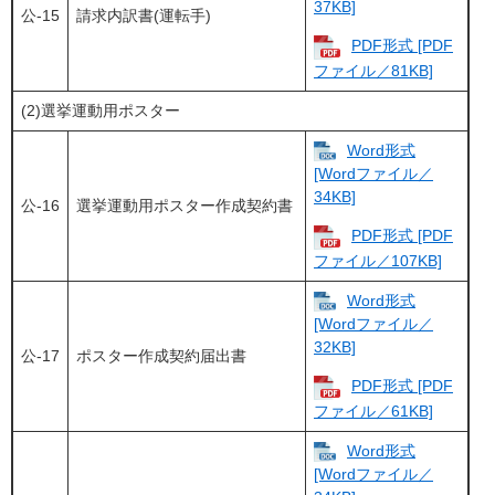
37KB]
公-15
請求内訳書(運転手)
PDF形式 [PDF
ファイル／81KB]
(2)選挙運動用ポスター
Word形式
[Wordファイル／
34KB]
公-16
選挙運動用ポスター作成契約書
PDF形式 [PDF
ファイル／107KB]
Word形式
[Wordファイル／
32KB]
公-17
ポスター作成契約届出書
PDF形式 [PDF
ファイル／61KB]
Word形式
[Wordファイル／