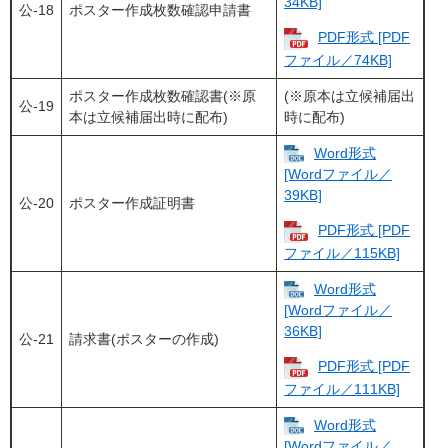
34KB]
公-18
ポスター作成枚数確認申請書
PDF形式 [PDF
ファイル／74KB]
ポスター作成枚数確認書(※原
(※原本は立候補届出
公-19
本は立候補届出時に配布)
時に配布)​
Word形式
[Wordファイル／
39KB]
公-20
ポスター作成証明書
PDF形式 [PDF
ファイル／115KB]
Word形式
[Wordファイル／
36KB]
公-21
請求書(ポスターの作成)
PDF形式 [PDF
ファイル／111KB]
Word形式
[Wordファイル／