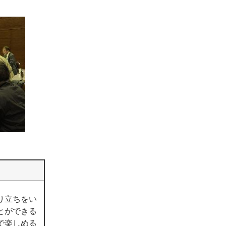
り立ちをい
とができる
で楽しめる