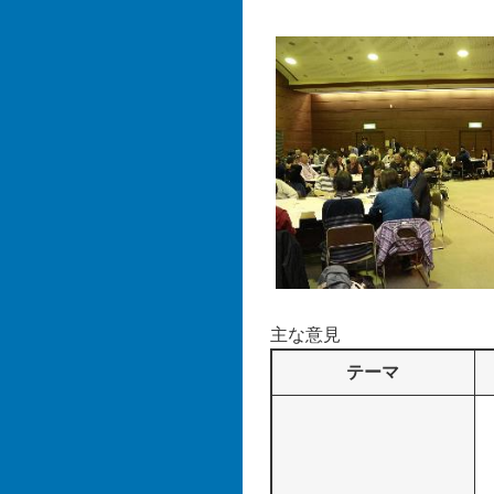
主な意見
テーマ