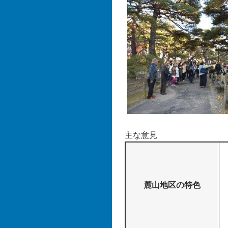
主な意見
麓山地区の特色