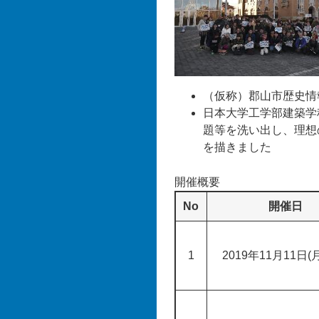
（仮称）郡山市歴史情
日本大学工学部建築学
題等を洗い出し、理想
を描きました
開催概要
No
開催日
1
2019年11月11日(