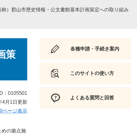
仮称）郡山市歴史情報・公文書館基本計画策定への取り組み
各種申請・手続き案内
画策
このサイトの使い方
D：0105501
よくある質問と回答
年4月1日更新
刷ページ表示
ための拠点施