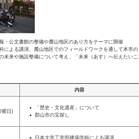
報・公文書館の整備や麓山地区のあり方をテーマに開催
科による講演、麓山地区でのフィールドワークを通して本市の
の未来や施設整備について考え、「未来（あす）へ伝えたいこ
内容
「歴史・文化遺産」について
月曜日)
郡山市の宝探し
日本大学工学部建築学科による講演