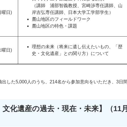
（講師 浦部智義教授、宮崎渉専任講師、山
日曜日)
岸吉弘専任講師、日本大学工学部学生）
麓山地区のフィールドワーク
麓山地区の特色・課題
理想の未来（将来に遺し伝えたいもの、「歴
水曜日)
史・文化遺産」との関り方）について
出した5,000人のうち、214名から参加意向をいただき、3日間
文化遺産の過去・現在・未来】（11月