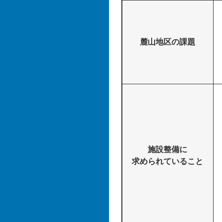
麓山地区の課題
施設整備に
求められていること