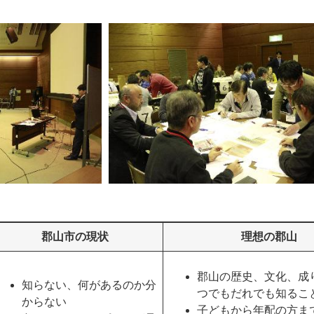
郡山市の現状
理想の郡山
郡山の歴史、文化、成
知らない、何があるのか分
つでもだれでも知るこ
からない
子どもから年配の方ま