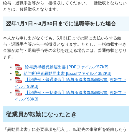
給与・退職手当等から一括徴収してください。一括徴収とならない
ときは、普通徴収となります。
翌年1月1日～4月30日までに退職等をした場合
本人から申し出がなくても、5月31日までの間に支払いをする給
与・退職手当等から一括徴収となります。ただし、一括徴収すべき
金額が給与・退職手当等の金額を超える場合には、普通徴収となり
ます。
給与所得者異動届出書 [PDFファイル／57KB]
給与所得者異動届出書 [Excelファイル／352KB]
【記載例・普通徴収】給与所得者異動届出書 [PDFファ
イル／93KB]
【記載例・一括徴収】給与所得者異動届出書 [PDFファ
イル／98KB]
従業員が転勤になったとき
「異動届出書」に必要事項を記入し、転勤先の事業所を経由したう