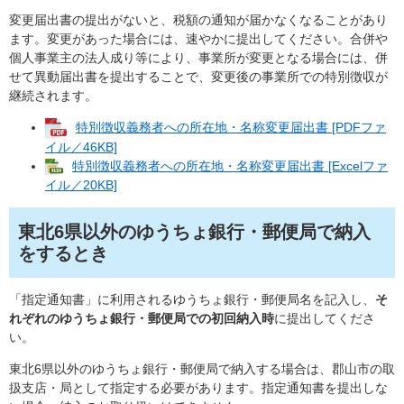
変更届出書の提出がないと、税額の通知が届かなくなることがあり
ます。変更があった場合には、速やかに提出してください。合併や
個人事業主の法人成り等により、事業所が変更となる場合には、併
せて異動届出書を提出することで、変更後の事業所での特別徴収が
継続されます。
特別徴収義務者への所在地・名称変更届出書 [PDFファ
イル／46KB]
特別徴収義務者への所在地・名称変更届出書 [Excelファ
イル／20KB]
​東北6県以外のゆうちょ銀行・郵便局で納入
をするとき
「指定通知書」に利用されるゆうちょ銀行・郵便局名を記入し、
そ
れぞれのゆうちょ銀行・郵便局での初回納入時
に提出してくださ
い。
東北6県以外のゆうちょ銀行・郵便局で納入する場合は、郡山市の取
扱支店・局として指定する必要があります。指定通知書を提出しな