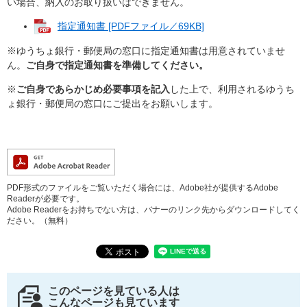
い場合、納入のお取り扱いはできません。
指定通知書 [PDFファイル／69KB]
※ゆうちょ銀行・郵便局の窓口に指定通知書は用意されていませ
ん。
ご自身で指定通知書を準備してください。
※
ご自身であらかじめ必要事項を記入
した上で、利用されるゆうち
ょ銀行・郵便局の窓口にご提出をお願いします。
PDF形式のファイルをご覧いただく場合には、Adobe社が提供するAdobe
Readerが必要です。
Adobe Readerをお持ちでない方は、バナーのリンク先からダウンロードしてく
ださい。（無料）
このページを見ている人は
こんなページも見ています