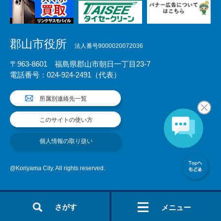
郡山市役所
法人番号9000020072036
〒963-8601 福島県郡山市朝日一丁目23-7
電話番号：024-924-2491（代表）
所属別連絡先一覧
このサイトの使い方
個人情報の取り扱い
@Koriyama City. All rights reserved.
さがす
メニュー