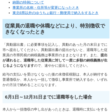
納期の特例について
事業所の名称・住所等が変更になったとき
東北6県以外のゆうちょ銀行・郵便局で納入をするとき
従業員の退職や休職などにより、特別徴収で
きなくなったとき
「異動届出書」に必要事項を記入し、異動のあった月の末日までに
市へ提出してください。異動届出書の提出がないと、退職等した従
業員の市県民税の納税義務は事業所のままとなります。また、
提出
が遅れると、退職等した従業員に対して一度に多額の納税義務が生
じるようになります
ので、速やかに提出してください。
給与の支払いを受けなくなった後の未徴収税額は、本人が納付する
普通徴収か、本人から一括して徴収し事業所で納入するか、いずれ
かの方法で納めることになります。
6月1日～12月31日までに退職等をした場合
本人から一括徴収の申し出があったときは、退職時に支払いをする