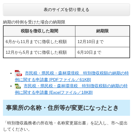
表のサイズを切り替える
納期の特例を受けた場合の納期限
税額を徴収した期間
納期限
6月から11月までに徴収した税額
12月10日まで
12月から5月までに徴収した税額
6月10日まで
市民税・県民税・森林環境税 特別徴収税額の納期の特
例に関する申請書 [PDFファイル／61KB]
市民税・県民税・森林環境税 特別徴収税額の納期の特
例に関する申請書 [Excelファイル／18KB]
事業所の名称・住所等が変更になったとき
「特別徴収義務者の所在地・名称変更届出書」を記入し、市へ提出
してください。