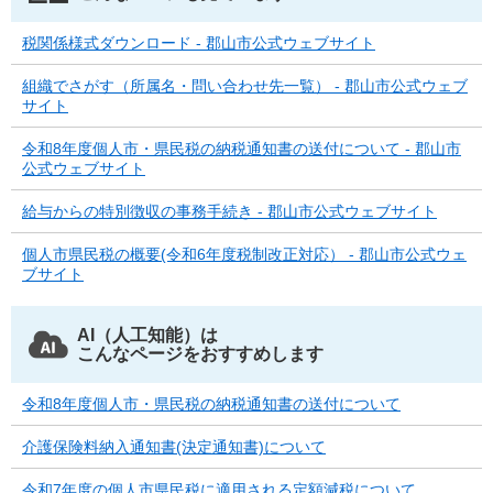
税関係様式ダウンロード - 郡山市公式ウェブサイト
組織でさがす（所属名・問い合わせ先一覧） - 郡山市公式ウェブ
サイト
令和8年度個人市・県民税の納税通知書の送付について - 郡山市
公式ウェブサイト
給与からの特別徴収の事務手続き - 郡山市公式ウェブサイト
個人市県民税の概要(令和6年度税制改正対応） - 郡山市公式ウェ
ブサイト
AI（人工知能）は
こんなページをおすすめします
令和8年度個人市・県民税の納税通知書の送付について
介護保険料納入通知書(決定通知書)について
令和7年度の個人市県民税に適用される定額減税について