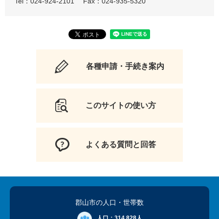
Tel：024-924-2101
Fax：024-935-5320
各種申請・手続き案内
このサイトの使い方
よくある質問と回答
郡山市の人口
・世帯数
人口：
314,828人