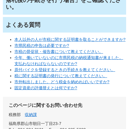
落札後の手続きを行う場合」をご確認くださ
い。
よくある質問
本人以外の人が市税に関する証明書を取ることができますか?
市県民税の申告は必要ですか?
市税の督促状・催告書について教えてください。
今年、働いていないのに市県民税の納税通知書が来ました。
支払わなければならないのですか?
原付バイクを登録するときの手続きを教えてください。
税に関する証明書の発行について教えてください。
市外転出しました。どう税金を納めればいいですか?
固定資産の評価替えとは何ですか?
このページに関するお問い合わせ先
税務部
収納課
福島県郡山市朝日一丁目23-7