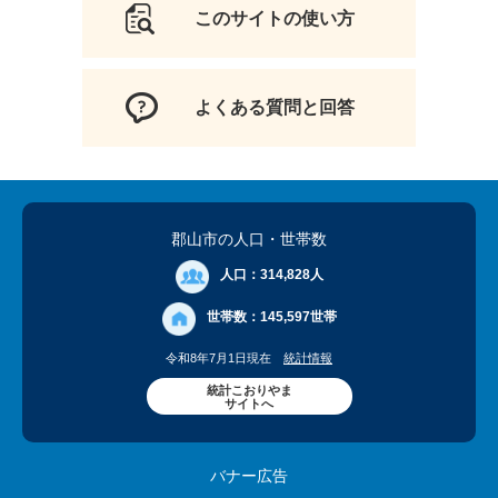
このサイトの使い方
よくある質問と回答
郡山市の人口
・世帯数
人口：
314,828人
世帯数：
145,597世帯
令和8年7月1日現在
統計情報
統計こおりやま
サイトへ
バナー広告