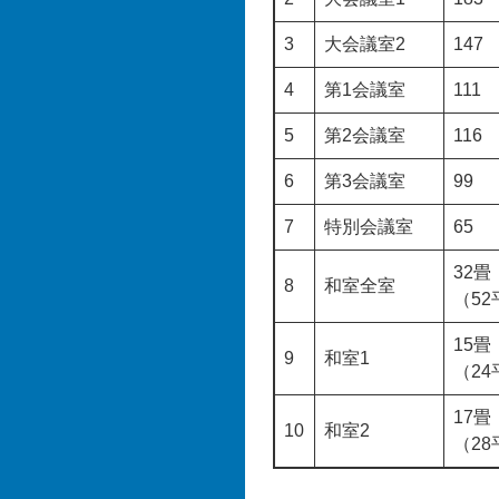
3
大会議室2
147
4
第1会議室
111
5
第2会議室
116
6
第3会議室
99
7
特別会議室
65
32畳
8
和室全室
（5
15畳
9
和室1
（2
17畳
10
和室2
（2