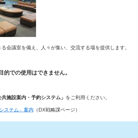
きる会議室を備え、人々が集い、交流する場を提供します。
目的での使用はできません。
公共施設案内・予約システム」
をご利用ください。
システム」案内
（DX戦略課ページ）