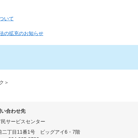
ついて
法の拡充のお知らせ
ク＞
問い合わせ先
市民サービスセンター
駅前二丁目11番1号 ビッグアイ6・7階