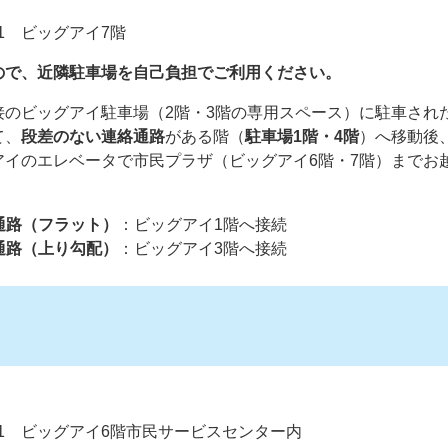
1 ビッグアイ7階
ので、近隣駐車場を自己負担でご利用ください。
接のビッグアイ駐車場（2階・3階の専用スペース）に駐車され
て、
段差のない連絡通路
がある階（
駐車場1階・4階
）へ移動後
アイのエレベータで市民プラザ（ビッグアイ6階・7階）までお
通路（フラット）
：ビッグアイ1階へ接続
通路（上り勾配）
：ビッグアイ3階へ接続
-1 ビッグアイ6階市民サービスセンター内