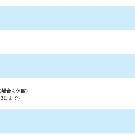
の場合も休館）
月3日まで）