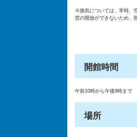
※換気については、常時、
窓の開放ができないため、
開館時間
午前10時から午後9時まで
場所