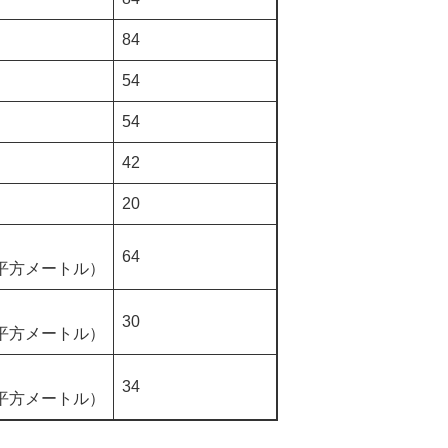
84
54
54
42
20
64
2平方メートル）
30
4平方メートル）
34
8平方メートル）