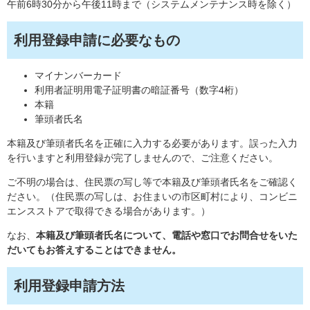
午前6時30分から午後11時まで（システムメンテナンス時を除く）
利用登録申請に必要なもの
マイナンバーカード
利用者証明用電子証明書の暗証番号（数字4桁）
本籍
筆頭者氏名
本籍及び筆頭者氏名を正確に入力する必要があります。誤った入力
を行いますと利用登録が完了しませんので、ご注意ください。
ご不明の場合は、住民票の写し等で本籍及び筆頭者氏名をご確認く
ださい。（住民票の写しは、お住まいの市区町村により、コンビニ
エンスストアで取得できる場合があります。）
なお、
本籍及び筆頭者氏名について、電話や窓口でお問合せをいた
だいてもお答えすることはできません。
利用登録申請方法