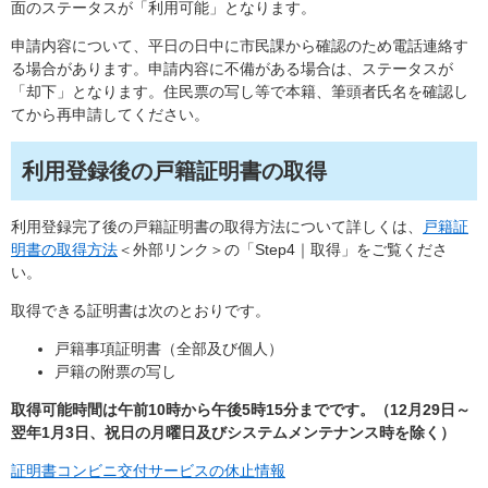
面のステータスが「利用可能」となります。
申請内容について、平日の日中に市民課から確認のため電話連絡す
る場合があります。申請内容に不備がある場合は、ステータスが
「却下」となります。住民票の写し等で本籍、筆頭者氏名を確認し
てから再申請してください。
利用登録後の戸籍証明書の取得
利用登録完了後の戸籍証明書の取得方法について詳しくは、
戸籍証
明書の取得方法
＜外部リンク＞
の「Step4｜取得」​をご覧くださ
い。
取得できる証明書は次のとおりです。
戸籍事項証明書（全部及び個人）
戸籍の附票の写し
取得可能時間は午前10時から午後5時15分までです。（12月29日～
翌年1月3日、祝日の月曜日及びシステムメンテナンス時を除く）​
証明書コンビニ交付サービスの休止情報