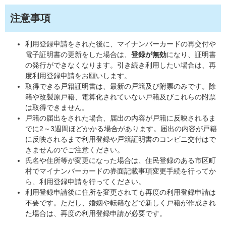
注意事項
利用登録申請をされた後に、マイナンバーカードの再交付や
電子証明書の更新をした場合は、
登録が無効
になり、証明書
の発行ができなくなります。引き続き利用したい場合は、再
度利用登録申請をお願いします。
取得できる戸籍証明書は、最新の戸籍及び附票のみです。除
籍や改製原戸籍、電算化されていない戸籍及びこれらの附票
は取得できません。
戸籍の届出をされた場合、届出の内容が戸籍に反映されるま
でに2～3週間ほどかかる場合があります。届出の内容が戸籍
に反映されるまで利用登録や戸籍証明書のコンビニ交付はで
きませんのでご注意ください。
氏名や住所等が変更になった場合は、住民登録のある市区町
村でマイナンバーカードの券面記載事項変更手続を行ってか
ら、利用登録申請を行ってください。
利用登録申請後に住所を変更されても再度の利用登録申請は
不要です。ただし、婚姻や転籍などで新しく戸籍が作成され
た場合は、再度の利用登録申請が必要です。