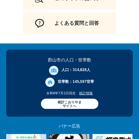
よくある質問と回答
郡山市の人口
・世帯数
人口：
314,828人
世帯数：
145,597世帯
令和8年7月1日現在
統計情報
統計こおりやま
サイトへ
バナー広告