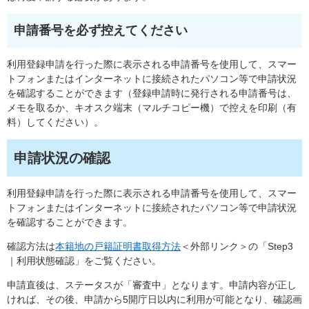
申請番号を必ず控えてください
利用登録申請を行った際に表示される申請番号を使用して、スマー
トフォンまたはインターネットに接続されたパソコン等で申請状況
を確認することができます（登録申請時に発行される申請番号は、
メモを取るか、キオスク端末（マルチコピー機）で控えを印刷（有
料）してください）。
申請状況の確認
利用登録申請を行った際に表示される申請番号を使用して、スマー
トフォンまたはインターネットに接続されたパソコン等で申請状況
を確認することができます。
確認方法は
本籍地の戸籍証明書取得方法
＜外部リンク＞
の「Step3
｜利用状態確認」をご覧ください。
申請直後は、ステータスが「審査中」となります。申請内容が正し
ければ、その後、申請から5開庁日以内に利用が可能となり、確認画