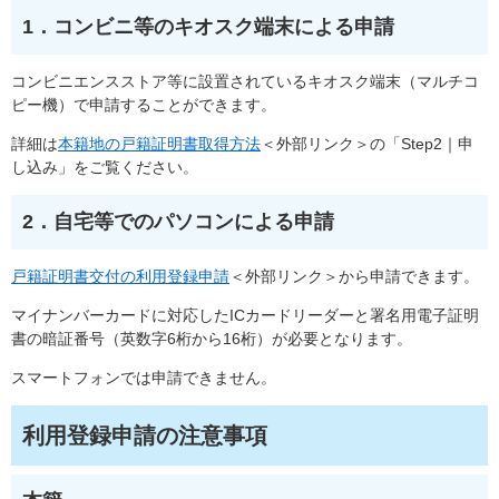
1．コンビニ等のキオスク端末による申請
コンビニエンスストア等に設置されているキオスク端末（マルチコ
ピー機）で申請することができます。
詳細は
本籍地の戸籍証明書取得方法
＜外部リンク＞
の「Step2｜申
し込み」をご覧ください。
2．自宅等でのパソコンによる申請
戸籍証明書交付の利用登録申請
＜外部リンク＞
から申請できます。
マイナンバーカードに対応したICカードリーダーと署名用電子証明
書の暗証番号（英数字6桁から16桁）が必要となります。
スマートフォンでは申請できません。
利用登録申請の注意事項