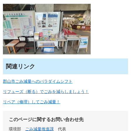
関連リンク
郡山市ごみ減量へのパラダイムシフト
リフューズ（断る）でごみを減らしましょう！
リペア（修理）してごみ減量！
このページに関するお問い合わせ先
環境部
ごみ減量推進課
代表