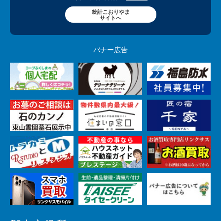
統計こおりやま
サイトへ
バナー広告