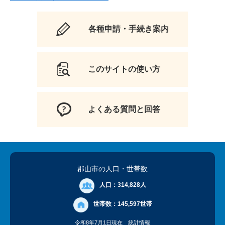
各種申請・手続き案内
このサイトの使い方
よくある質問と回答
郡山市の人口
・世帯数
人口：
314,828人
世帯数：
145,597世帯
令和8年7月1日現在
統計情報