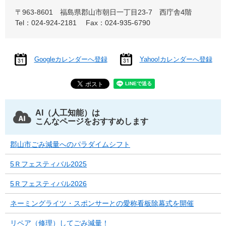
〒963-8601
福島県郡山市朝日一丁目23-7 西庁舎4階
Tel：024-924-2181
Fax：024-935-6790
Googleカレンダーへ登録
Yahoo!カレンダーへ登録
AI（人工知能）は
こんなページをおすすめします
郡山市ごみ減量へのパラダイムシフト
5Ｒフェスティバル2025
5Ｒフェスティバル2026
ネーミングライツ・スポンサーとの愛称看板除幕式を開催
リペア（修理）してごみ減量！