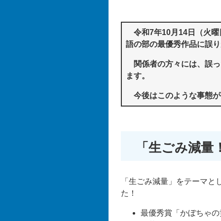
令和7年10月14日（火
語の部の最優秀作品に誤り
関係者の方々には、誤っ
ます。
今後はこのような事態が
「生ごみ減量
「生ごみ減量」をテーマと
た！
最優秀賞「かぼちゃの