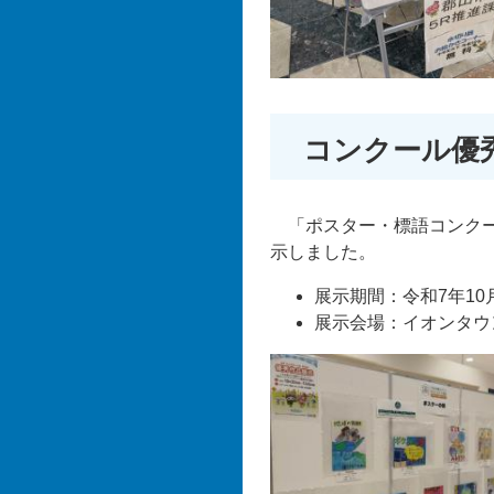
コンクール優
「ポスター・標語コンクー
示しました。
展示期間：令和7年10
展示会場：イオンタウ