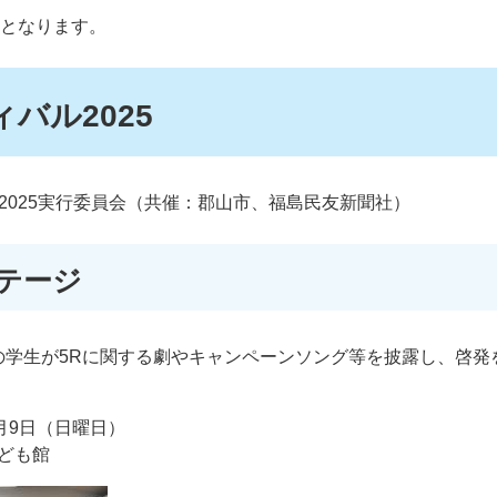
催となります。
バル2025
025実行委員会（共催：郡山市、福島民友新聞社）
テージ
学生が5Rに関する劇やキャンペーンソング等を披露し、啓発
月9日（日曜日）
ども館