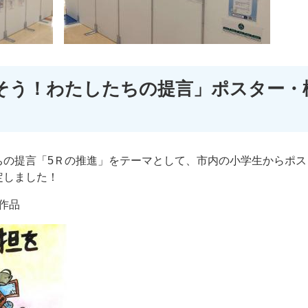
そう！わたしたちの提言​」ポスター・
ちの提言「5Ｒの推進」をテーマとして、市内の小学生からポス
定しました！
品​​