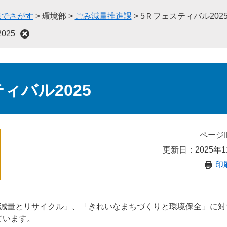
織でさがす
>
環境部
>
ごみ減量推進課
>
5Ｒフェスティバル202
025
ィバル2025
ページI
更新日：2025年1
印
減量とリサイクル」、「きれいなまちづくりと環境保全」に対
ています。