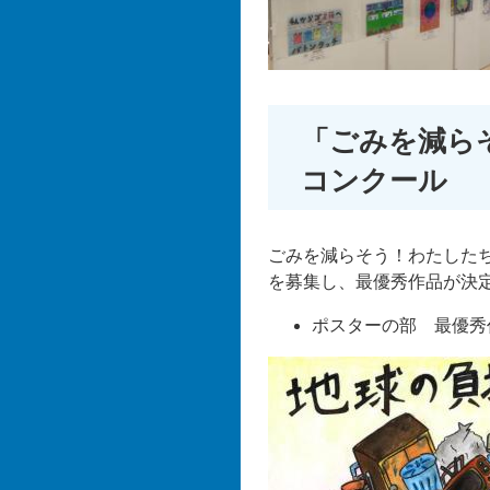
「ごみを減ら
コンクール
ごみを減らそう！わたした
を募集し、最優秀作品が決
ポスターの部 最優秀作