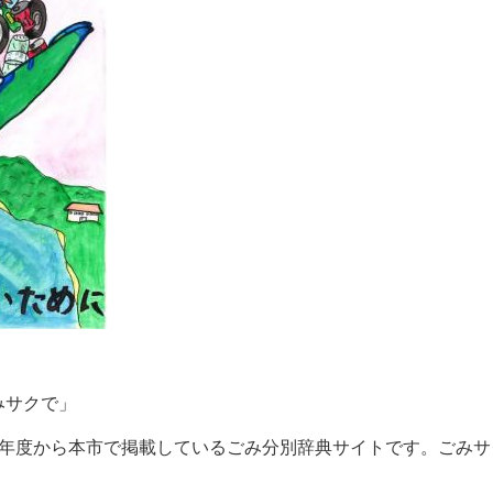
みサクで」
年度から本市で掲載しているごみ分別辞典サイトです。ごみサ
。