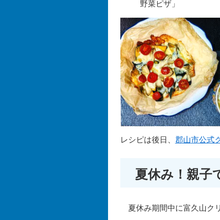
野菜ピザ」
レシピは後日、
郡山
市公式
夏休み！親子
夏休み期間中に富久山クリ