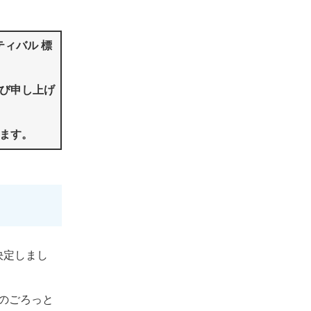
ィバル 標
び申し上げ
ます。
決定しまし
のごろっと