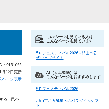
5
このページを見ている人は
こんなページも見ています
5Ｒフェスティバル2026 - 郡山市公
式ウェブサイト
D：0151065
1月12日更新
AI（人工知能）は
こんなページをおすすめします
刷ページ表示
5Ｒフェスティバル2026
する市民の
郡山市ごみ減量へのパラダイムシフ
ト