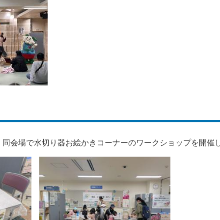
、同会場で水切り器お絵かきコーナーのワークショップを開催