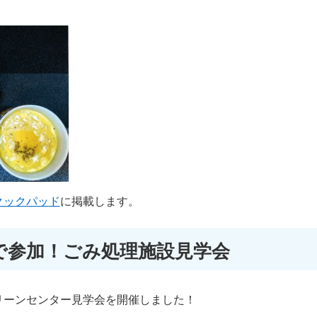
クックパッ
ド
に掲載します。​
で参加！ごみ処理施設見学会
ーンセンター見学会を開催しました！