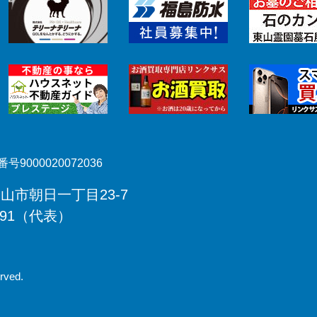
号9000020072036
郡山市朝日一丁目23-7
491（代表）
rved.