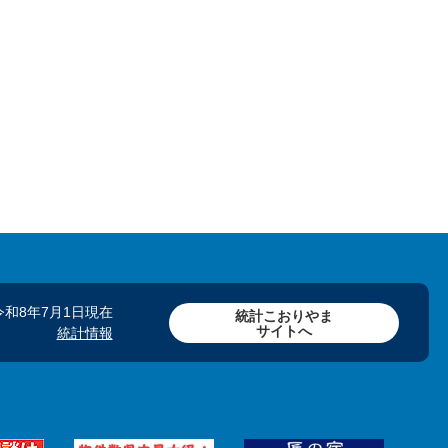
令和8年7月1日現在
統計こおりやま
サイトへ
統計情報