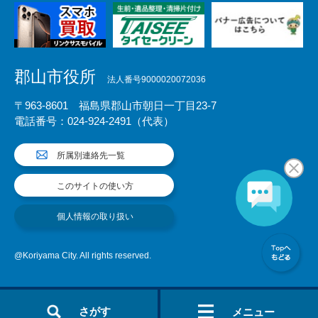
郡山市役所
法人番号9000020072036
〒963-8601 福島県郡山市朝日一丁目23-7
電話番号：024-924-2491（代表）
所属別連絡先一覧
このサイトの使い方
個人情報の取り扱い
@Koriyama City. All rights reserved.
さがす
メニュー