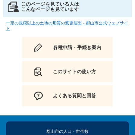
このページを見ている人は
こんなページも見ています
一定の規模以上の土地の形質の変更届出 - 郡山市公式ウェブサイ
ト
各種申請・手続き案内
このサイトの使い方
よくある質問と回答
郡山市の人口
・世帯数