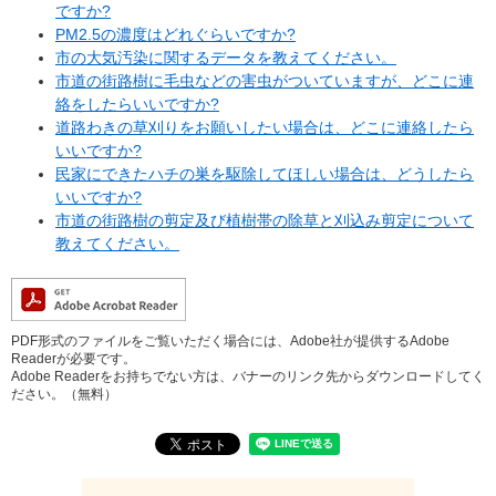
ですか?
PM2.5の濃度はどれぐらいですか?
市の大気汚染に関するデータを教えてください。
市道の街路樹に毛虫などの害虫がついていますが、どこに連
絡をしたらいいですか?
道路わきの草刈りをお願いしたい場合は、どこに連絡したら
いいですか?
民家にできたハチの巣を駆除してほしい場合は、どうしたら
いいですか?
市道の街路樹の剪定及び植樹帯の除草と刈込み剪定について
教えてください。
PDF形式のファイルをご覧いただく場合には、Adobe社が提供するAdobe
Readerが必要です。
Adobe Readerをお持ちでない方は、バナーのリンク先からダウンロードしてく
ださい。（無料）