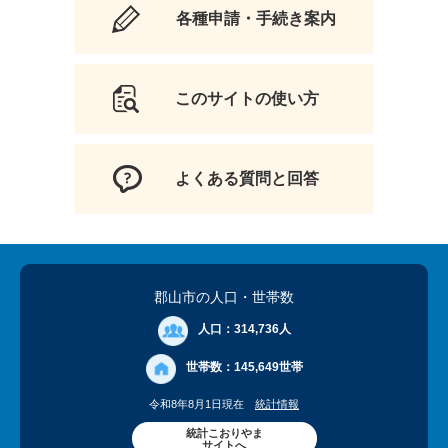
各種申請・手続き案内
このサイトの使い方
よくある質問と回答
郡山市の人口
・世帯数
人口：
314,736人
世帯数：
145,649世帯
令和8年8月1日現在
統計情報
統計こおりやま
サイトへ