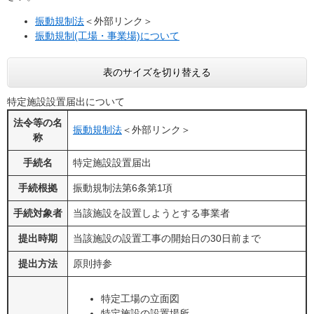
振動規制法
＜外部リンク＞
振動規制(工場・事業場)について
表のサイズを切り替える
特定施設設置届出について
法令等の名
振動規制法
＜外部リンク＞
称
手続名
特定施設設置届出
手続根拠
振動規制法第6条第1項
手続対象者
当該施設を設置しようとする事業者
提出時期
当該施設の設置工事の開始日の30日前まで
提出方法
原則持参
特定工場の立面図
特定施設の設置場所