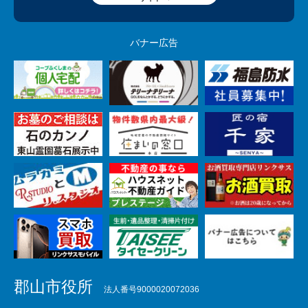
バナー広告
郡山市役所
法人番号9000020072036