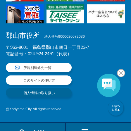
郡山市役所
法人番号9000020072036
〒963-8601 福島県郡山市朝日一丁目23-7
電話番号：024-924-2491（代表）
所属別連絡先一覧
このサイトの使い方
個人情報の取り扱い
@Koriyama City. All rights reserved.