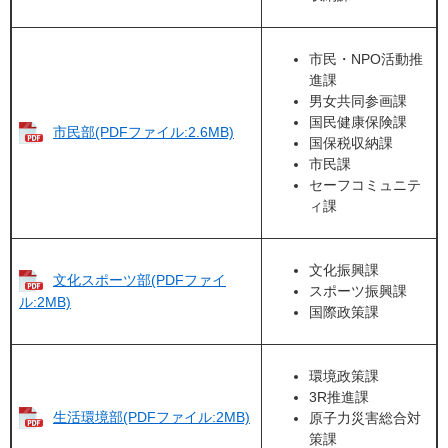
市民・NPO活動推
進課
男女共同参画課
国民健康保険課
市民部(PDFファイル:2.6MB)
国保税収納課
市民課
セーフコミュニテ
ィ課
文化振興課
文化スポーツ部(PDFファイ
スポーツ振興課
ル:2MB)
国際政策課
環境政策課
3R推進課
生活環境部(PDFファイル:2MB)
原子力災害総合対
策課