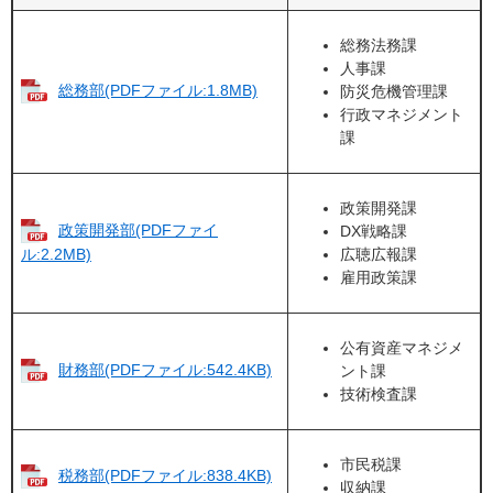
総務法務課
人事課
総務部(PDFファイル:1.8MB)
防災危機管理課
行政マネジメント
課
政策開発課
政策開発部(PDFファイ
DX戦略課
広聴広報課
ル:2.2MB)
雇用政策課
公有資産マネジメ
財務部(PDFファイル:542.4KB)
ント課
技術検査課
市民税課
税務部(PDFファイル:838.4KB)
収納課