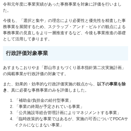
令和元年度に事業実績があった事務事業を対象に評価を行いまし
た。
今後も、「選択と集中」の理念により必要性と優先性を精査した事
務事業を展開するため、スクラップ・アンド・ビルドの観点による
事務事業の見直しをより一層推進するなど、今後も事業推進の基礎
として活用して参ります。
行政評価対象事業
あすまちこおりやま「郡山市まちづくり基本指針第二次実施計画」
の掲載事業が行政評価の対象です。
また、効果的・効率的な行政評価実施の観点から、
以下の事業を除
き
、真に必要な事務事業のみを評価しました。
「補助金/負担金の給付型事業」
「事業の終期が予定されている事業」
「公共施設等総合管理計画によりマネジメントする事業」
「臨時政策的な事業ではあるが、実施の可否についてPDCAサ
イクルになじまない事業」