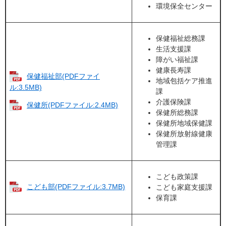
環境保全センター
保健福祉総務課
生活支援課
障がい福祉課
健康長寿課
保健福祉部(PDFファイ
地域包括ケア推進
ル:3.5MB)
課
介護保険課
保健所(PDFファイル:2.4MB)
保健所総務課
保健所地域保健課
保健所放射線健康
管理課
こども政策課
こども部(PDFファイル:3.7MB)
こども家庭支援課
保育課