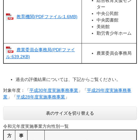
総合教育支援セン
ター
中央公民館
教育機関(PDFファイル:1.6MB)
中央図書館
美術館
勤労青少年ホーム
農業委員会事務局(PDFファイ
農業委員会事務局
ル:639.2KB)
過去の評価結果については、下記からご覧ください。
対象年度：「
平成30年度実施事務事業
」「
平成29年度実施事務事
業
」「
平成28年度実施事務事業
」
表のサイズを切り替える
令和元年度実施事業方向性別一覧
方
事