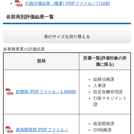
行政評価結果（概要) [PDFファイル／771KB]
各部局別評価結果一覧
表のサイズを切り替える
各事務事業の評価結果
所属一覧(評価対象の所
部局
属に限る)
総務法務課
人事課
総務部 [PDFファイル／1.46MB]
防災危機管理課
行政マネジメント
課
政策開発課
政策開発部 [PDFファイル／
DX戦略課