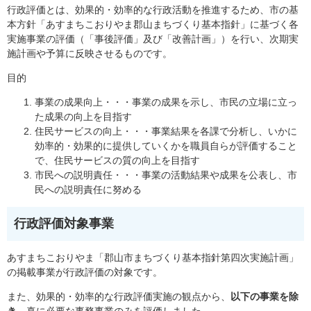
行政評価とは、効果的・効率的な行政活動を推進するため、市の基
本方針「あすまちこおりやま郡山まちづくり基本指針」に基づく各
実施事業の評価（「事後評価」及び「改善計画」）を行い、次期実
施計画や予算に反映させるものです。
目的
事業の成果向上・・・事業の成果を示し、市民の立場に立っ
た成果の向上を目指す
住民サービスの向上・・・事業結果を各課で分析し、いかに
効率的・効果的に提供していくかを職員自らが評価すること
で、住民サービスの質の向上を目指す
市民への説明責任・・・事業の活動結果や成果を公表し、市
民への説明責任に努める
行政評価対象事業
あすまちこおりやま「郡山市まちづくり基本指針第四次実施計画」
の掲載事業が行政評価の対象です。
また、効果的・効率的な行政評価実施の観点から、
以下の事業を除