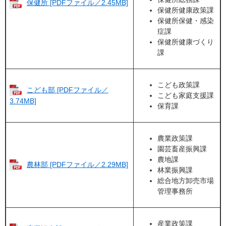
保健所 [PDFファイル／2.45MB]
保健所健康政策課
保健所保健・感染
症課
保健所健康づくり
課
こども政策課
こども部 [PDFファイル／
こども家庭支援課
3.74MB]
保育課
農業政策課
園芸畜産振興課
農地課
農林部 [PDFファイル／2.29MB]
林業振興課
総合地方卸売市場
管理事務所
産業政策課