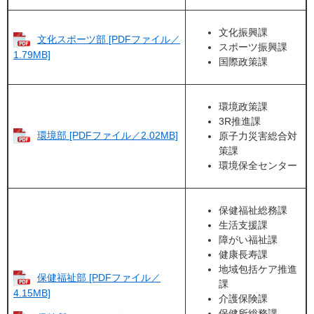
文化振興課
文化スポーツ部 [PDFファイル／
スポーツ振興課
1.79MB]
国際政策課
環境政策課
3R推進課
環境部 [PDFファイル／2.02MB]
原子力災害総合対
策課
環境保全センター
保健福祉総務課
生活支援課
障がい福祉課
健康長寿課
地域包括ケア推進
保健福祉部 [PDFファイル／
課
4.15MB]
介護保険課
保健所総務課