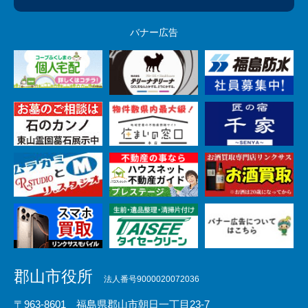
バナー広告
郡山市役所
法人番号9000020072036
〒963-8601 福島県郡山市朝日一丁目23-7