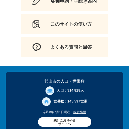
各種申請・手続き案内
このサイトの使い方
よくある質問と回答
郡山市の人口
・世帯数
人口：
314,828人
世帯数：
145,597世帯
令和8年7月1日現在
統計情報
統計こおりやま
サイトへ