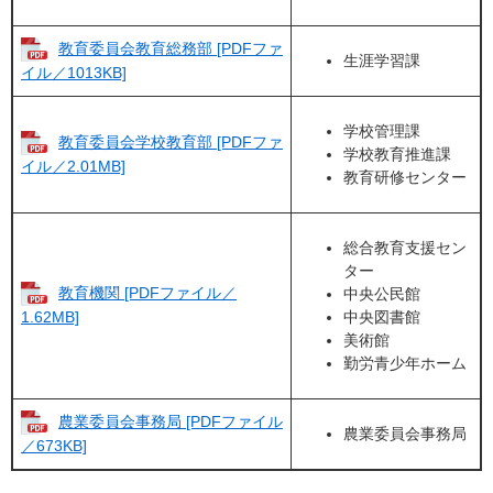
教育委員会教育総務部 [PDFファ
生涯学習課
イル／1013KB]
学校管理課
教育委員会学校教育部 [PDFファ
学校教育推進課
イル／2.01MB]
教育研修センター
総合教育支援セン
ター
教育機関 [PDFファイル／
中央公民館
中央図書館
1.62MB]
美術館
勤労青少年ホーム
農業委員会事務局 [PDFファイル
農業委員会事務局
／673KB]