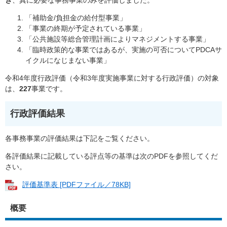
き
、真に必要な事務事業のみを評価しました。
「補助金/負担金の給付型事業」
「事業の終期が予定されている事業」
「公共施設等総合管理計画によりマネジメントする事業」
「臨時政策的な事業ではあるが、実施の可否についてPDCAサ
イクルになじまない事業」
令和4年度行政評価（令和3年度実施事業に対する行政評価）の対象
は、
227
事業です。
行政評価結果
各事務事業の評価結果は下記をご覧ください。
各評価結果に記載している評点等の基準は次のPDFを参照してくだ
さい。
評価基準表 [PDFファイル／78KB]
概要