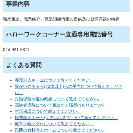
事業内容
職業相談、職業紹介、職業訓練情報の提供及び就労意欲の喚起
ハローワークコーナー直通専用電話番号
024-921-8611
よくある質問
養護老人ホームについて教えてください。
障がいのある人(20歳以上)への手当について教えてくださ
い。
介護保険制度の概要について教えてください。
高齢者虐待について相談する場所はありますか?
生活保護について教えてください。
軽費老人ホーム(ケアハウス)について教えてください。
療育手帳の交付について教えてください。
民間の有料老人ホームについて教えてください。