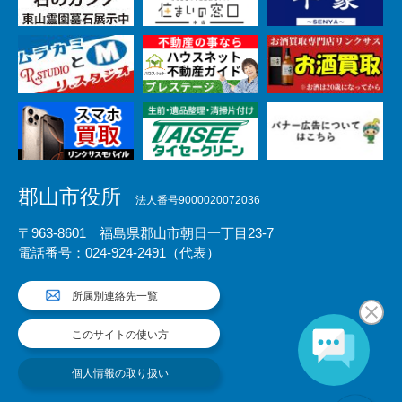
郡山市役所
法人番号9000020072036
〒963-8601 福島県郡山市朝日一丁目23-7
電話番号：024-924-2491（代表）
所属別連絡先一覧
このサイトの使い方
個人情報の取り扱い