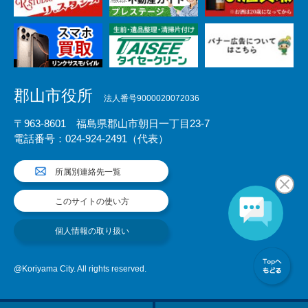
郡山市役所
法人番号9000020072036
〒963-8601 福島県郡山市朝日一丁目23-7
電話番号：024-924-2491（代表）
所属別連絡先一覧
このサイトの使い方
個人情報の取り扱い
@Koriyama City. All rights reserved.