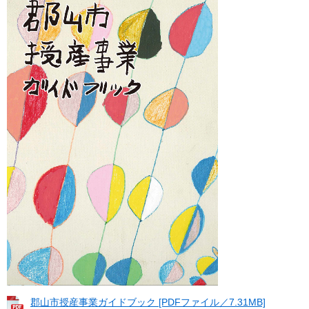
郡山市授産事業ガイドブック [PDFファイル／7.31MB]