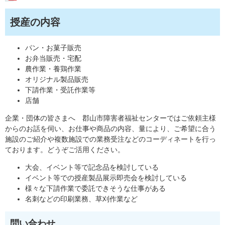
授産の内容
パン・お菓子販売
お弁当販売・宅配
農作業・養鶏作業
オリジナル製品販売
下請作業・受託作業等
店舗
企業・団体の皆さまへ 郡山市障害者福祉センターではご依頼主様
からのお話を伺い、お仕事や商品の内容、量により、ご希望に合う
施設のご紹介や複数施設での業務受注などのコーディネートを行っ
ております。どうぞご活用ください。
大会、イベント等で記念品を検討している
イベント等での授産製品展示即売会を検討している
様々な下請作業で委託できそうな仕事がある
名刺などの印刷業務、草刈作業など
問い合わせ