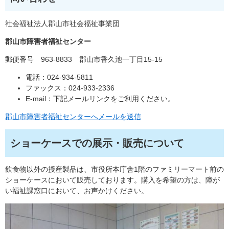
社会福祉法人郡山市社会福祉事業団
郡山市障害者福祉センター
郵便番号 963-8833 郡山市香久池一丁目15-15
電話：024-934-5811
ファックス：024-933-2336
E-mail：下記メールリンクをご利用ください。
郡山市障害者福祉センターへメールを送信
ショーケースでの展示・販売について
飲食物以外の授産製品は、市役所本庁舎1階のファミリーマート前の
ショーケースにおいて販売しております。購入を希望の方は、障が
い福祉課窓口において、お声かけください。