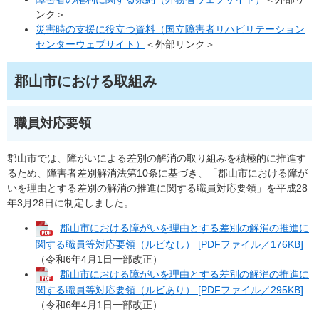
ンク＞
災害時の支援に役立つ資料（国立障害者リハビリテーション
センターウェブサイト）
＜外部リンク＞
郡山市における取組み
職員対応要領
郡山市では、障がいによる差別の解消の取り組みを積極的に推進す
るため、障害者差別解消法第10条に基づき、「郡山市における障が
いを理由とする差別の解消の推進に関する職員対応要領」を平成28
年3月28日に制定しました。
郡山市における障がいを理由とする差別の解消の推進に
関する職員等対応要領（ルビなし） [PDFファイル／176KB]
（令和6年4月1日一部改正）
郡山市における障がいを理由とする差別の解消の推進に
関する職員等対応要領（ルビあり） [PDFファイル／295KB]
（令和6年4月1日一部改正）​