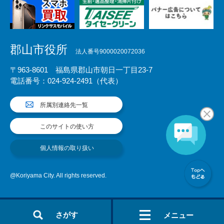
郡山市役所
法人番号9000020072036
〒963-8601 福島県郡山市朝日一丁目23-7
電話番号：024-924-2491（代表）
所属別連絡先一覧
このサイトの使い方
個人情報の取り扱い
@Koriyama City. All rights reserved.
さがす
メニュー