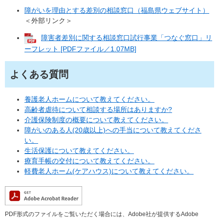
障がいを理由とする差別の相談窓口（福島県ウェブサイト）
＜外部リンク＞
障害者差別に関する相談窓口試行事業「つなぐ窓口」リ
ーフレット [PDFファイル／1.07MB]
よくある質問
養護老人ホームについて教えてください。
高齢者虐待について相談する場所はありますか?
介護保険制度の概要について教えてください。
障がいのある人(20歳以上)への手当について教えてくださ
い。
生活保護について教えてください。
療育手帳の交付について教えてください。
軽費老人ホーム(ケアハウス)について教えてください。
PDF形式のファイルをご覧いただく場合には、Adobe社が提供するAdobe