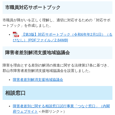
市職員対応サポートブック
市職員が障がいを正しく理解し、適切に対応するための「対応サポ
ートブック」を作成しました。
【第3版】対応サポートブック（令和6年年2月1日）（る
びなし） [PDFファイル／2.84MB]
障害者差別解消支援地域協議会
障害を理由とする差別の解消の推進に関する法律第17条に基づき、
郡山市障害者差別解消支援地域協議会を設置しました。
障害者差別解消支援地域協議会
相談窓口
障害者差別に関する相談窓口試行事業「つなぐ窓口」（内閣
府ウェブサイト
＜外部リンク＞
）