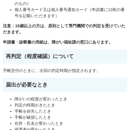
のもの）
個人番号カード又は個人番号通知カード（申請書に12桁の番
号を記載いただきます）
注意：18歳以上の方は、原則として専門機関での判定を受けていた
だきます。
申請書・診断書の用紙は、障がい福祉課の窓口にあります。
再判定（程度確認）について
手帳交付のときに、次回の判定時期が指定されます。
届出が必要なとき
障がいの程度が変わったとき
判定の時期がきたとき
手帳を紛失したとき
手帳が破損したとき
住所・氏名が変わったとき
保護者が変わったとき