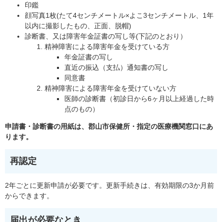
印鑑
顔写真1枚(たて4センチメートル×よこ3センチメートル、1年
以内に撮影したもの、正面、脱帽)
診断書、又は障害年金証書の写し等(下記のとおり）
精神障害による障害年金を受けている方
年金証書の写し
直近の振込（支払）通知書の写し
同意書
精神障害による障害年金を受けていない方
医師の診断書（初診日から6ヶ月以上経過した時
点のもの）
申請書・診断書の用紙は、郡山市保健所・指定の医療機関窓口にあ
ります。
再認定
2年ごとに更新申請が必要です。更新手続きは、有効期限の3か月前
からできます。
届出が必要なとき