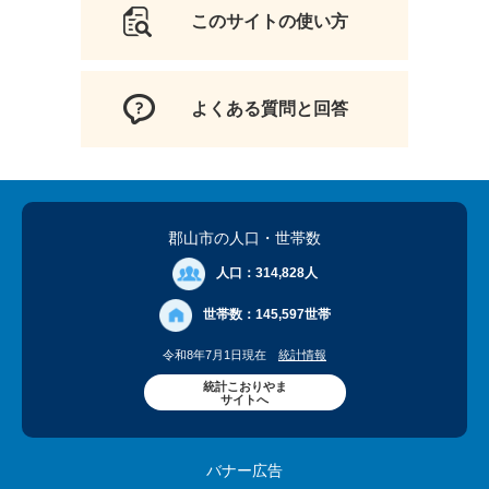
このサイトの使い方
よくある質問と回答
郡山市の人口
・世帯数
人口：
314,828人
世帯数：
145,597世帯
令和8年7月1日現在
統計情報
統計こおりやま
サイトへ
バナー広告