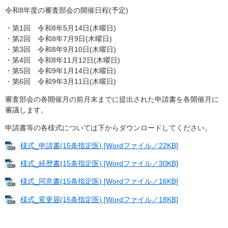
令和8年度の審査部会の開催日程(予定)
・第1回 令和8年5月14日(木曜日)
・第2回 令和8年7月9日(木曜日)
・第3回 令和8年9月10日(木曜日)
・第4回 令和8年11月12日(木曜日)
・第5回 令和9年1月14日(木曜日)
・第6回 令和9年3月11日(木曜日)
審査部会の各開催月の前月末までに提出された申請書を各開催月に
審議します。
申請書等の各様式については下からダウンロードしてください。
様式_申請書(15条指定医) [Wordファイル／22KB]
様式_経歴書(15条指定医) [Wordファイル／30KB]
様式_同意書(15条指定医) [Wordファイル／16KB]
様式_変更届(15条指定医) [Wordファイル／18KB]