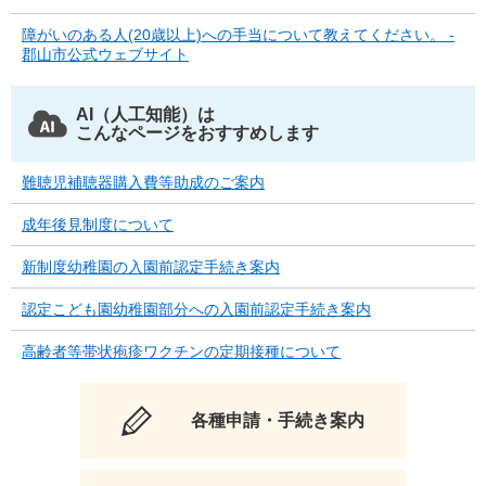
障がいのある人(20歳以上)への手当について教えてください。 -
郡山市公式ウェブサイト
AI（人工知能）は
こんなページをおすすめします
難聴児補聴器購入費等助成のご案内
成年後見制度について
新制度幼稚園の入園前認定手続き案内
認定こども園幼稚園部分への入園前認定手続き案内
高齢者等帯状疱疹ワクチンの定期接種について
各種申請・手続き案内