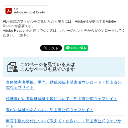
PDF形式のファイルをご覧いただく場合には、Adobe社が提供するAdobe
Readerが必要です。
Adobe Readerをお持ちでない方は、バナーのリンク先からダウンロードしてく
ださい。（無料）
このページを見ている人は
こんなページも見ています
身体障害者手帳、手当、助成関係申請書ダウンロード - 郡山市公
式ウェブサイト
精神障がい者保健福祉手帳について - 郡山市公式ウェブサイト
障がい福祉のあんない - 郡山市公式ウェブサイト
療育手帳の交付について教えてください。 - 郡山市公式ウェブサ
イト