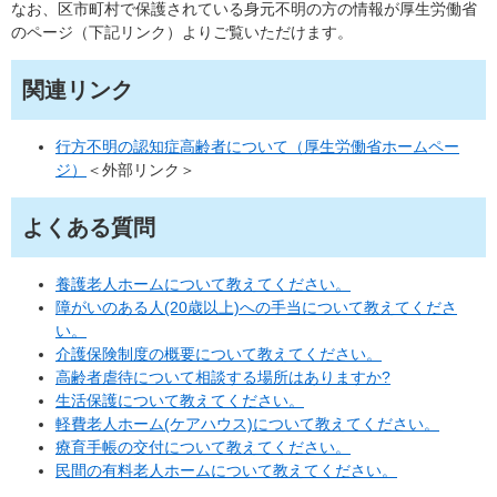
なお、区市町村で保護されている身元不明の方の情報が厚生労働省
のページ（下記リンク）よりご覧いただけます。
関連リンク
行方不明の認知症高齢者について（厚生労働省ホームペー
ジ）
＜外部リンク＞
よくある質問
養護老人ホームについて教えてください。
障がいのある人(20歳以上)への手当について教えてくださ
い。
介護保険制度の概要について教えてください。
高齢者虐待について相談する場所はありますか?
生活保護について教えてください。
軽費老人ホーム(ケアハウス)について教えてください。
療育手帳の交付について教えてください。
民間の有料老人ホームについて教えてください。