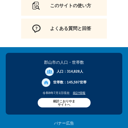
このサイトの使い方
よくある質問と回答
郡山市の人口
・世帯数
人口：
314,828人
世帯数：
145,597世帯
令和8年7月1日現在
統計情報
統計こおりやま
サイトへ
バナー広告