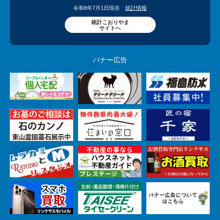
令和8年7月1日現在
統計情報
統計こおりやま
サイトへ
バナー広告