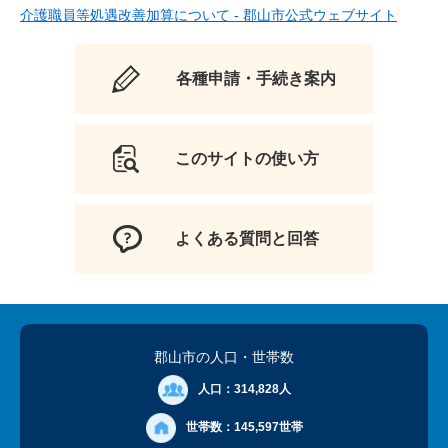
介護職員等処遇改善加算について - 郡山市公式ウェブサイト
各種申請・手続き案内
このサイトの使い方
よくある質問と回答
郡山市の人口
・世帯数
人口：
314,828人
世帯数：
145,597世帯