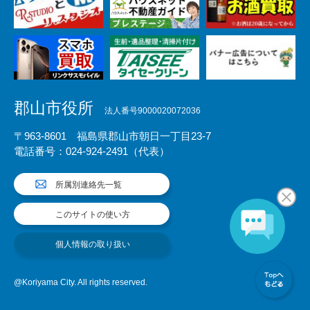
郡山市役所
法人番号9000020072036
〒963-8601 福島県郡山市朝日一丁目23-7
電話番号：024-924-2491（代表）
所属別連絡先一覧
このサイトの使い方
個人情報の取り扱い
@Koriyama City. All rights reserved.