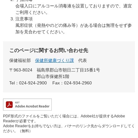
会場入口にアルコール消毒液を設置しておりますので、適宜
ご利用ください。
注意事項
風邪症状（発熱やのどの痛み等）がある場合は無理をせず参
加を見合わせてください。
このページに関するお問い合わせ先
保健福祉部
保健所健康づくり課
代表
〒963-8024
福島県郡山市朝日二丁目15番1号
郡山市保健所1階
Tel：024-924-2900
Fax：024-934-2960
PDF形式のファイルをご覧いただく場合には、Adobe社が提供するAdobe
Readerが必要です。
Adobe Readerをお持ちでない方は、バナーのリンク先からダウンロードしてく
ださい。（無料）