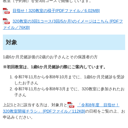
教室（予約制）を全3回コースで開催しています。
目指せ！320教室の様子[PDFファイル／6.02MB]
320教室の3回1コース(3回/5か月)のイメージはこちら [PDFフ
ァイル／76KB]
対象
1歳6か月児健診後の2歳のお子さんとその保護者の方
※初回教室は、1歳6か月児健診の際にご案内しています。
令和7年11月から令和8年10月までに、1歳6か月児健診を受診
したお子さん
令和7年11月から令和8年3月までに、320教室に参加されたお
子さん
上記1と2に該当する方は、対象月と
「令和8年度 目指せ！
320教室開催チラシ」 [PDFファイル／112KB]
の日程をご覧の上、お
申込みください。