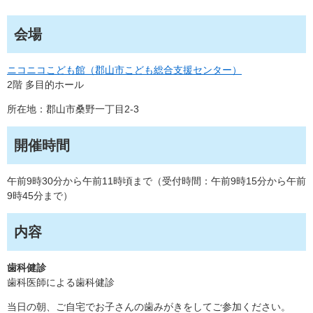
会場
ニコニコこども館（郡山市こども総合支援センター）
2階 多目的ホール
所在地：郡山市桑野一丁目2-3
開催時間
午前9時30分から午前11時頃まで（受付時間：午前9時15分から午前
9時45分まで）
内容
歯科健診
歯科医師による歯科健診
当日の朝、ご自宅でお子さんの歯みがきをしてご参加ください。