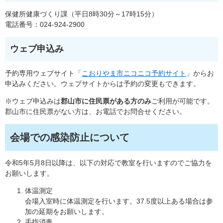
保健所健康づくり課（平日8時30分～17時15分）
電話番号：024-924-2900
ウェブ申込み
予約専用ウェブサイト「
こおりやま市ニコニコ予約サイト
」からお
申込みください。ウェブサイトからは予約の変更もできます。
※ウェブ申込みは
郡山市に住民票がある方のみ
ご利用が可能です。
郡山市に住民票がない方は、お電話でお問合せください。
会場での感染防止について
令和5年5月8日以降は、以下の対応で教室を行いますのでご協力を
お願いします。
体温測定
会場入室時に体温測定を行います。37.5度以上ある場合は参
加の延期をお願いします。
手指消毒