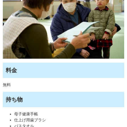
料金
無料
持ち物
母子健康手帳
仕上げ用歯ブラシ
バスタオル