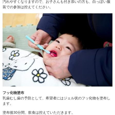
汚れやすくなりますので、お子さんも付き添いの方も、白っぽい服
装での参加は控えてください。
フッ化物塗布
乳歯むし歯の予防として、希望者にはジェル状のフッ化物を塗布し
ます。
塗布後30分間、飲食は控えていただきます。