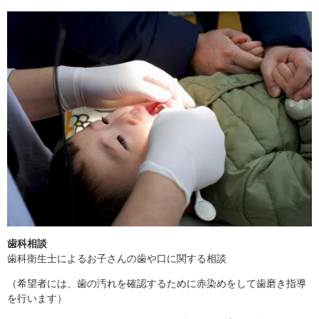
歯科相談
歯科衛生士によるお子さんの歯や口に関する相談
（希望者には、歯の汚れを確認するために赤染めをして歯磨き指導
を行います）