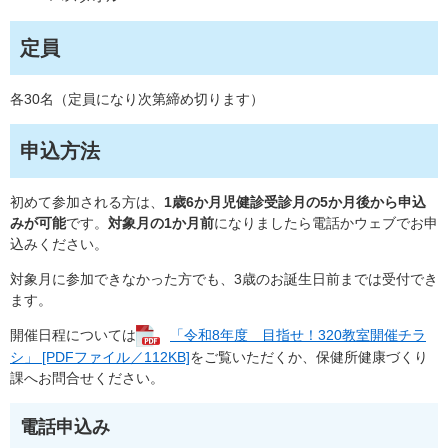
定員
各30名（定員になり次第締め切ります）
申込方法
初めて参加される方は、
1歳6か月児健診受診月の5か月後から申込
みが可能
です。
対象月の1か月前
になりましたら電話かウェブでお申
込みください。
対象月に参加できなかった方でも、3歳のお誕生日前までは受付でき
ます。
開催日程については
「令和8年度 目指せ！320教室開催チラ
シ」 [PDFファイル／112KB]
をご覧いただくか、保健所健康づくり
課へお問合せください。
電話申込み