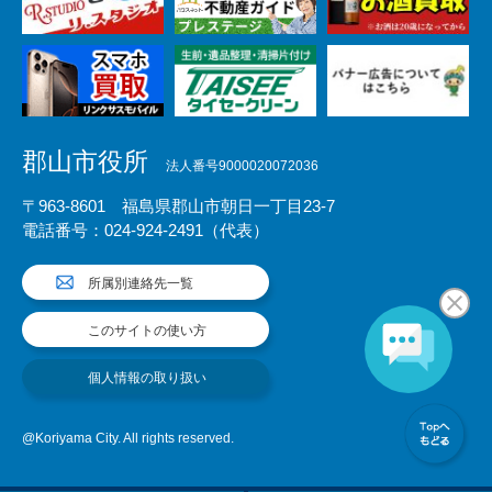
郡山市役所
法人番号9000020072036
〒963-8601 福島県郡山市朝日一丁目23-7
電話番号：024-924-2491（代表）
所属別連絡先一覧
このサイトの使い方
個人情報の取り扱い
@Koriyama City. All rights reserved.