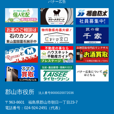
バナー広告
郡山市役所
法人番号9000020072036
〒963-8601 福島県郡山市朝日一丁目23-7
電話番号：024-924-2491（代表）