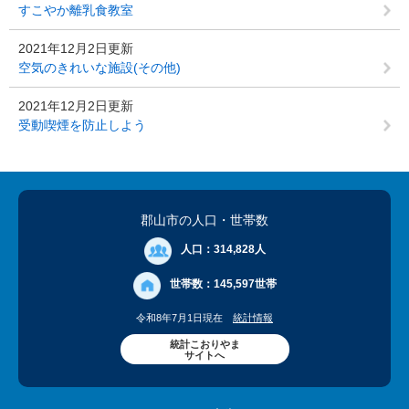
すこやか離乳食教室
2021年12月2日更新
空気のきれいな施設(その他)
2021年12月2日更新
受動喫煙を防止しよう
郡山市の人口
・世帯数
人口：
314,828人
世帯数：
145,597世帯
令和8年7月1日現在
統計情報
統計こおりやま
サイトへ