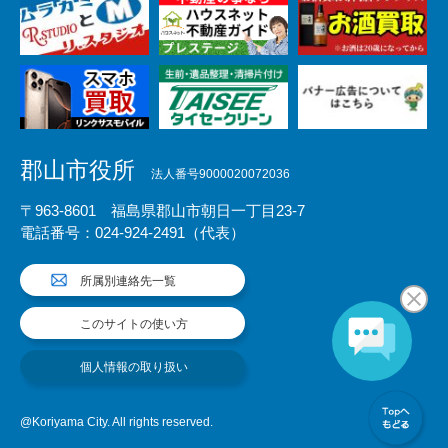
郡山市役所
法人番号9000020072036
〒963-8601 福島県郡山市朝日一丁目23-7
電話番号：024-924-2491（代表）
所属別連絡先一覧
このサイトの使い方
個人情報の取り扱い
@Koriyama City. All rights reserved.