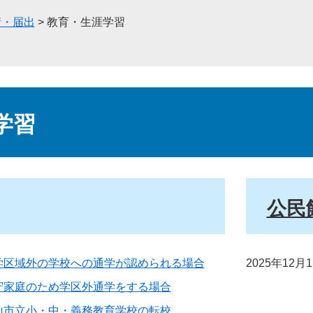
請・届出
>
教育・生涯学習
学習
公民
学区域外の学校への通学が認められる場合
2025年12月
守家庭のため学区外通学をする場合
山市立小・中・義務教育学校の転校