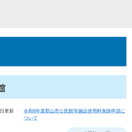
館
1日更新
令和8年度郡山市公民館等施設使用料免除申請に
ついて