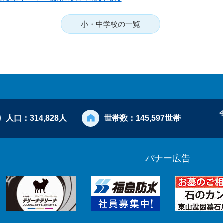
小・中学校の一覧
人口：
314,828人
世帯数：
145,597世帯
バナー広告