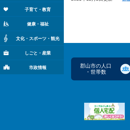
子育て・教育
健康・福祉
文化・スポーツ・観光
しごと・産業
郡山市の人口
市政情報
・世帯数