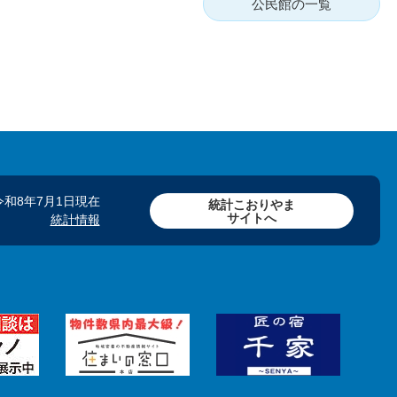
公民館の一覧
令和8年7月1日現在
統計こおりやま
サイトへ
統計情報