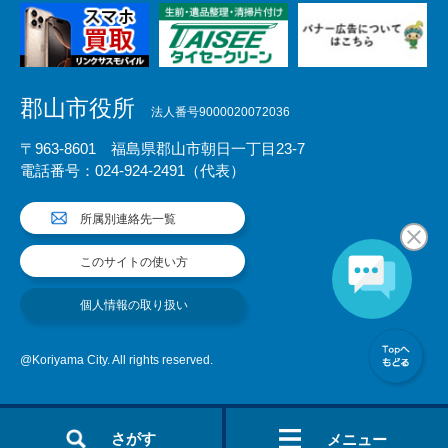
郡山市役所
法人番号9000020072036
〒963-8601 福島県郡山市朝日一丁目23-7
電話番号：024-924-2491（代表）
所属別連絡先一覧
このサイトの使い方
個人情報の取り扱い
@Koriyama City. All rights reserved.
さがす
メニュー