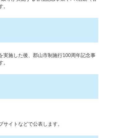
す。
実施した後、郡山市制施行100周年記念事
す。
ブサイトなどで公表します。