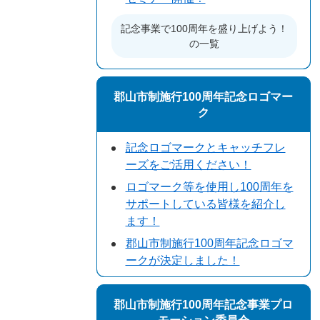
記念事業で100周年を盛り上げよう！
の一覧
郡山市制施行100周年記念ロゴマー
ク
記念ロゴマークとキャッチフレ
ーズをご活用ください！
ロゴマーク等を使用し100周年を
サポートしている皆様を紹介し
ます！
郡山市制施行100周年記念ロゴマ
ークが決定しました！
郡山市制施行100周年記念事業プロ