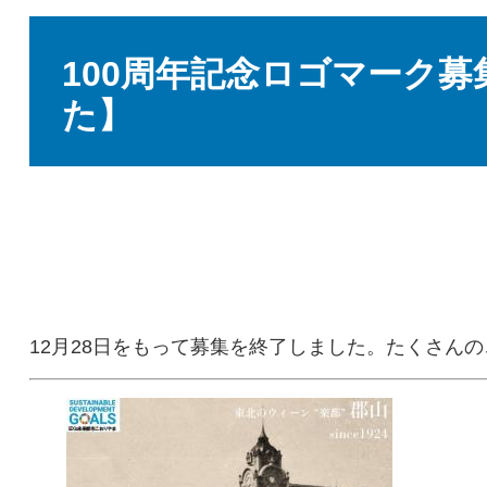
本
文
100周年記念ロゴマーク
た】
12月28日をもって募集を終了しました。たくさん