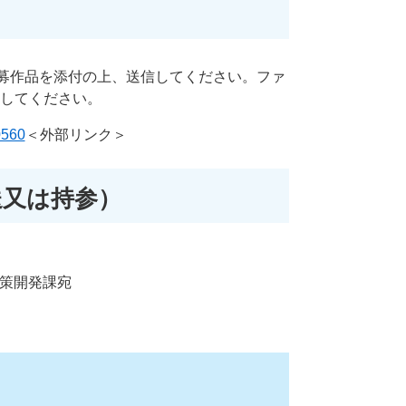
募作品を添付の上、送信してください。ファ
としてください。
0560
＜外部リンク＞
送又は持参）
政策開発課宛