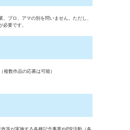
業、プロ、アマの別を問いません。ただし、
が必要です。
。（複数作品の応募は可能）
行政等が実施する各種記念事業やPR活動（各