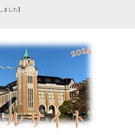
しました】