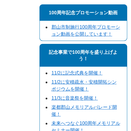
100周年記念プロモーション動画
郡山市制施行100周年プロモーシ
ョン動画を公開しています！
記念事業で100周年を盛り上げよ
う！
11/2に記念式典を開催！
11/2に安積疏水・安積開拓シン
ポジウムを開催！
11/3に音楽祭を開催！
楽都郡山メモリアルパレード開
催！
未来へつなぐ100周年メモリアル
セミナー開催！