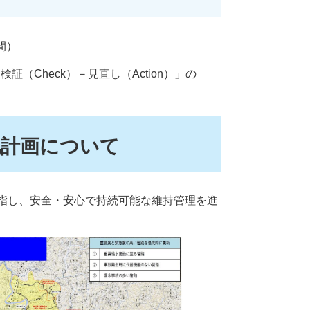
間）
（Check）－見直し（Action）」の
化計画について
指し、安全・安心で持続可能な維持管理を進