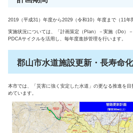
2019（平成31）年度から2029（令和10）年度まで（11年
実施状況については、「計画策定（Plan）－実施（Do）－検証
PDCAサイクルを活用し、毎年度進捗管理を行います。
郡山市水道施設更新・長寿命
本市では、「災害に強く安定した水道」の更なる推進を目
めています。