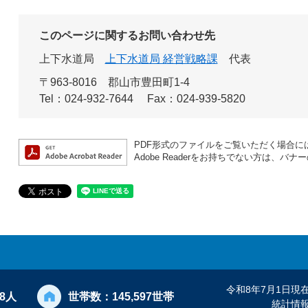
このページに関するお問い合わせ先
上下水道局
上下水道局 経営戦略課
代表
〒963-8016
郡山市豊田町1-4
Tel：024-932-7644
Fax：024-939-5820
PDF形式のファイルをご覧いただく場合には、A
Adobe Readerをお持ちでない方は、
令和8年7月1日現
28人
世帯数：
145,597世帯
統計情