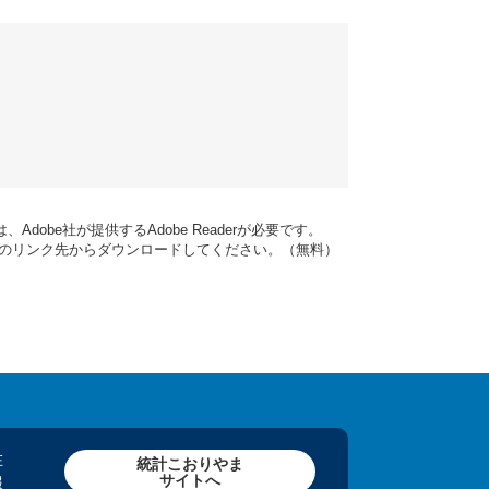
dobe社が提供するAdobe Readerが必要です。
バナーのリンク先からダウンロードしてください。（無料）
在
統計こおりやま
サイトへ
報