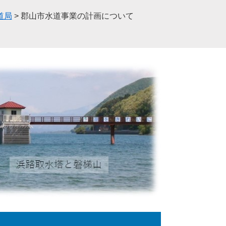
道局
>
郡山市水道事業の計画について