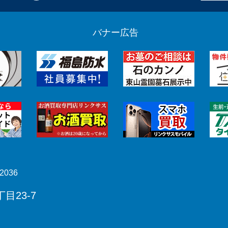
バナー広告
2036
目23-7