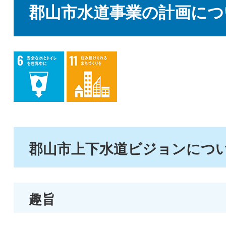
文
郡山市水道事業の計画につ
郡山市上下水道ビジョンにつ
趣旨