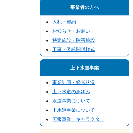
事業者の方へ
入札・契約
お知らせ・お願い
特定施設・除害施設
工事・委託関係様式
上下水道事業
事業計画・経営状況
上下水道のあゆみ
水道事業について
下水道事業について
広報事業、キャラクター