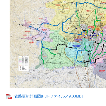
管路更新計画図[PDFファイル／9.33MB]