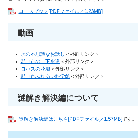
コースブック[PDFファイル／1.23MB]
動画
水の不思議なお話し
＜外部リンク＞
郡山市の上下水道
＜外部リンク＞
ロハスの花壇
＜外部リンク＞
郡山市ふれあい科学館
＜外部リンク＞
謎解き解決編について
謎解き解決編はこちら[PDFファイル／1.57MB]
です。