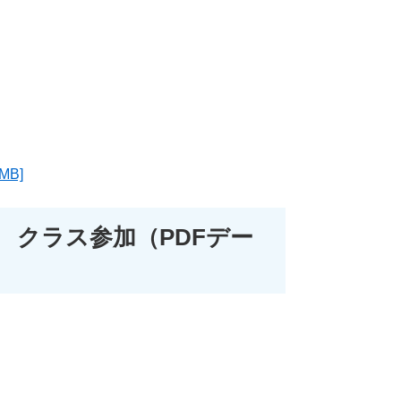
B]
 クラス参加（PDFデー