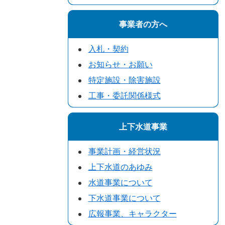
事業者の方へ
入札・契約
お知らせ・お願い
特定施設・除害施設
工事・委託関係様式
上下水道事業
事業計画・経営状況
上下水道のあゆみ
水道事業について
下水道事業について
広報事業、キャラクター