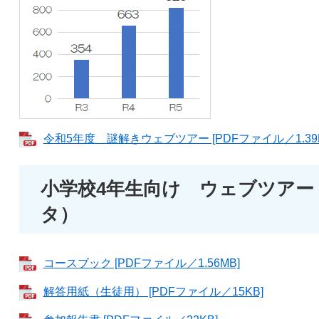
令和5年度 謎解きウェブツアー [PDFファイル／1.39M
小学校4年生向け ウェブツアー
タ）
コースブック [PDFファイル／1.56MB]
解答用紙（生徒用） [PDFファイル／15KB]