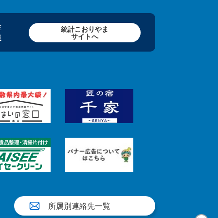
在
統計こおりやま
サイトへ
報
所属別連絡先一覧