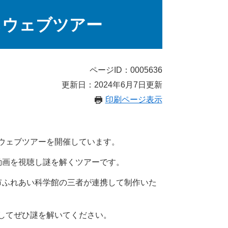
ちウェブツアー
ページID：0005636
更新日：2024年6月7日更新
印刷ページ表示
ウェブツアーを開催しています。
動画を視聴し謎を解くツアーです。
市ふれあい科学館の三者が連携して制作いた
してぜひ謎を解いてください。