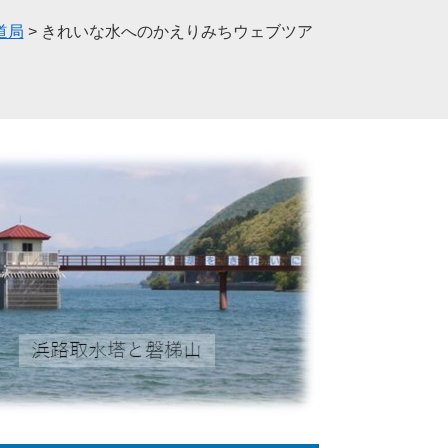
道局
>
きれいな水へのかえりみちウェブツア