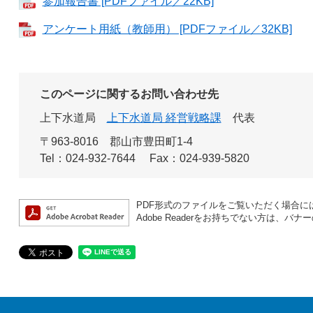
参加報告書 [PDFファイル／22KB]
アンケート用紙（教師用） [PDFファイル／32KB]
このページに関するお問い合わせ先
上下水道局
上下水道局 経営戦略課
代表
〒963-8016
郡山市豊田町1-4
Tel：024-932-7644
Fax：024-939-5820
PDF形式のファイルをご覧いただく場合には、A
Adobe Readerをお持ちでない方は、