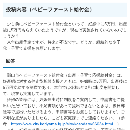
投稿内容（ベビーファースト給付金）
少し前にベビーファースト給付金といって、妊娠中に5万円、出産
後に5万円もらえていたようですが、現在は実施されていないのでし
ょうか？
来年出産予定ですが、将来が不安です。どうか、継続的な少子
化・子育て支援をお願いします。
回答
郡山市ベビーファースト給付金（出産・子育て応援給付金）は、
妊産婦に対する伴走型相談支援とともに、妊娠時に5万円、出産後に
5万円支給する制度であり、本市では令和5年2月に制度を開始し
て、現在も実施しています。
妊婦の皆様には、妊娠届出時に制度をご案内して、申請書をご提
出いただいており、不足書類があって提出できないときは、後日郵
送等で提出いただけるよう、申請書等をお渡ししておりますが、ご
不明な点がありましたら、こども家庭課までご連絡ください。（参
考
https://www.city.koriyama.lg.jp/site/kosodate/66034.html
）