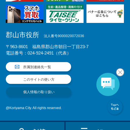
郡山市役所
法人番号9000020072036
〒963-8601 福島県郡山市朝日一丁目23-7
電話番号：024-924-2491（代表）
所属別連絡先一覧
このサイトの使い方
個人情報の取り扱い
@Koriyama City. All rights reserved.