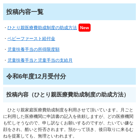
投稿内容一覧
・
ひとり親医療費助成制度の助成方法
New
・
ベビーファースト給付金
・
児童扶養手当の所得限度額
・
児童扶養手当と児童手当の支給月
令和6年度12月受付分
投稿内容（ひとり親医療費助成制度の助成方法）
ひとり親家庭医療費助成制度を利用させて頂いています。月ごと
に利用した医療機関に申請書の記入を依頼しますが、どの医療機関
も忙しそうなので、申し訳なくお願いするのですが、たいてい嫌な
顔をされ、酷いと拒否されます。預かって頂き、後日取りに来るむ
ねを提案しても、無理といわれます。