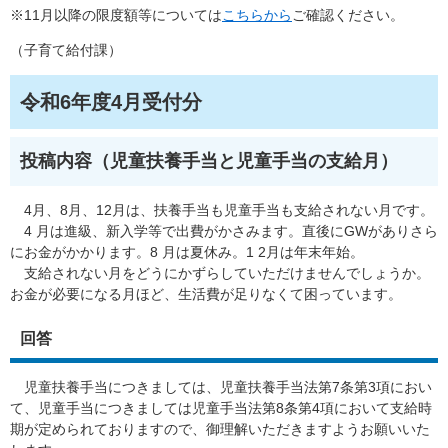
※11月以降の限度額等については
こちらから
ご確認ください。
（子育て給付課）
令和6年度4月受付分
投稿内容（児童扶養手当と児童手当の支給月）
4月、8月、12月は、扶養手当も児童手当も支給されない月です。
4 月は進級、新入学等で出費がかさみます。直後にGWがありさら
にお金がかかります。8 月は夏休み。1 2月は年末年始。
支給されない月をどうにかずらしていただけませんでしょうか。
お金が必要になる月ほど、生活費が足りなくて困っています。
回答
児童扶養手当につきましては、児童扶養手当法第7条第3項におい
て、児童手当につきましては児童手当法第8条第4項において支給時
期が定められておりますので、御理解いただきますようお願いいた