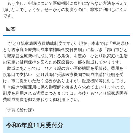
もう少し、申請について医療機関に負担にならない方法を考えて
頂けないでしょうか。せっかくの制度なのに、非常に利用しにくい
です。
回答
ひとり親家庭医療費助成制度ですが、現在、本市では「福島県ひ
とり親家庭医療費助成事業補助金交付要綱」に基づき「郡山市ひと
り親家庭医療費の助成に関する条例」を定め、ひとり親家庭の生活
の安定と健康保持を図るため医療費の一部を助成しております。
助成にあたっては、ひとり親の方が医療機関を受診後、費用を一
度窓口で支払い、翌月以降に受診医療機関で助成申請に証明を受
け、市に提出いただく必要がありますが、医療機関等に対しては、
引き続き制度運用に係る御理解と御協力を求めてまいりますので、
制度を利用される皆様につきましては、今後ともひとり親家庭医療
費助成制度を御気兼ねなく御利用下さい。
（子育て給付課）
令和6年度11月受付分