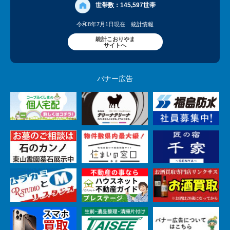
世帯数：
145,597世帯
令和8年7月1日現在
統計情報
統計こおりやま
サイトへ
バナー広告