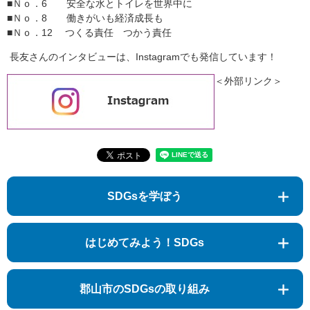
■Ｎｏ．6 安全な水とトイレを世界中に
■Ｎｏ．8 働きがいも経済成長も
■Ｎｏ．12 つくる責任 つかう責任
長友さんのインタビューは、Instagramでも発信しています！
＜外部リンク＞
SDGsを学ぼう
はじめてみよう！SDGs
郡山市のSDGsの取り組み