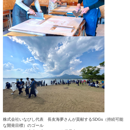
株式会社いなびし代表 長友海夢さんが貢献するSDGs（持続可能
な開発目標）のゴール