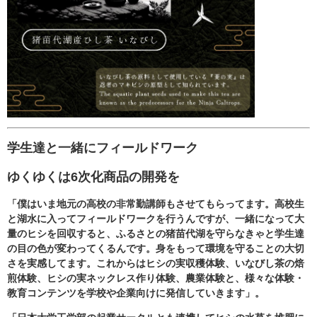
学生達と一緒にフィールドワーク
ゆくゆくは6次化商品の開発を
「僕はいま地元の高校の非常勤講師もさせてもらってます。高校生
と湖水に入ってフィールドワークを行うんですが、一緒になって大
量のヒシを回収すると、ふるさとの猪苗代湖を守らなきゃと学生達
の目の色が変わってくるんです。身をもって環境を守ることの大切
さを実感してます。これからはヒシの実収穫体験、いなびし茶の焙
煎体験、ヒシの実ネックレス作り体験、農業体験と、様々な体験・
教育コンテンツを学校や企業向けに発信していきます」。