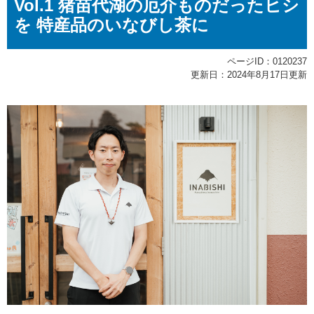
Vol.1 猪苗代湖の厄介ものだったヒシ
文
を 特産品のいなびし茶に
ページID：0120237
更新日：2024年8月17日更新