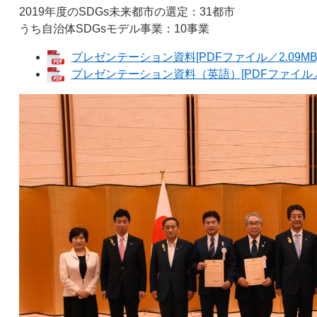
2019年度のSDGs未来都市の選定：31都市
うち自治体SDGsモデル事業：10事業
プレゼンテーション資料[PDFファイル／2.09MB
プレゼンテーション資料（英語）[PDFファイル／1