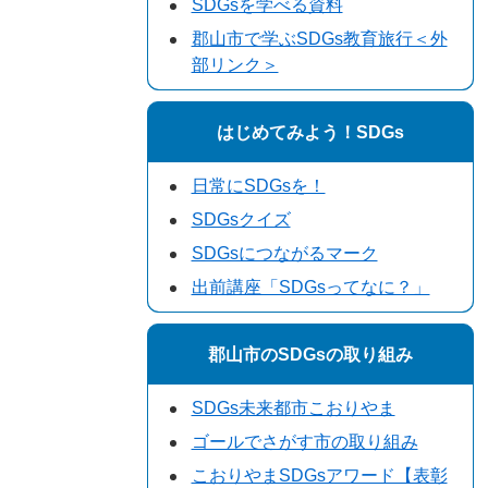
SDGsを学べる資料
郡山市で学ぶSDGs教育旅行＜外
部リンク＞
はじめてみよう！SDGs
日常にSDGsを！
SDGsクイズ
SDGsにつながるマーク
出前講座「SDGsってなに？」
郡山市のSDGsの取り組み
SDGs未来都市こおりやま
ゴールでさがす市の取り組み
こおりやまSDGsアワード【表彰