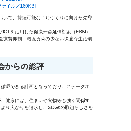
ァイル／160KB]
おいて、持続可能なまちづくりに向けた先導
ICTを活用した健康寿命延伸対策（EBM）
医療費抑制、環境負荷の少ない快適な生活環
討会からの総評
し循環できる計画となっており、ステークホ
が、健康には、住まいや食物等も強く関係す
より広がりを追求し、SDGsの取組らしさを