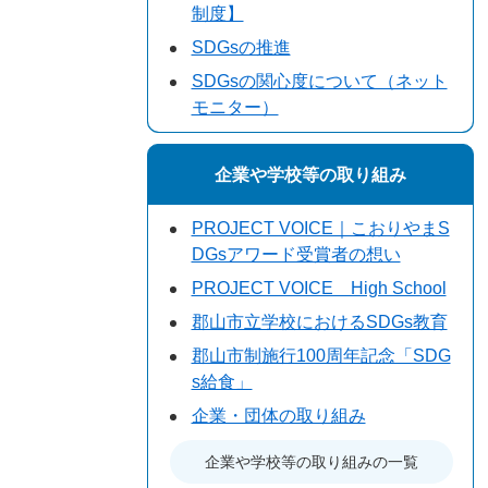
制度】
SDGsの推進
SDGsの関心度について（ネット
モニター）
企業や学校等の取り組み
PROJECT VOICE｜こおりやまS
DGsアワード受賞者の想い
PROJECT VOICE High School
郡山市立学校におけるSDGs教育
郡山市制施行100周年記念「SDG
s給食」
企業・団体の取り組み
企業や学校等の取り組みの一覧