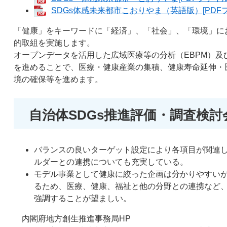
SDGs体感未来都市こおりやま（英語版）[PDFフ
「健康」をキーワードに「経済」、「社会」、「環境」に
的取組を実施します。
オープンデータを活用した広域医療等の分析（EBPM）及び
を進めることで、医療・健康産業の集積、健康寿命延伸・
境の確保等を進めます。
自治体SDGs推進評価・調査検
バランスの良いターゲット設定により各項目が関連
ルダーとの連携についても充実している。
モデル事業として健康に絞った企画は分かりやすい
るため、医療、健康、福祉と他の分野との連携など、
強調することが望ましい。
内閣府地方創生推進事務局HP