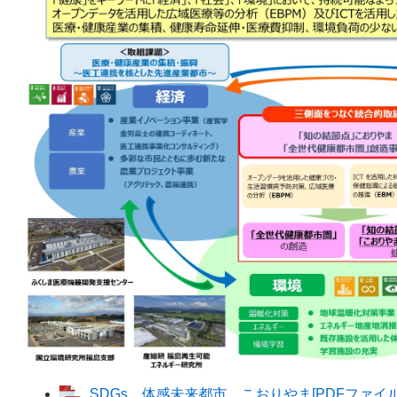
SDGs 体感未来都市 こおりやま[PDFファイル／