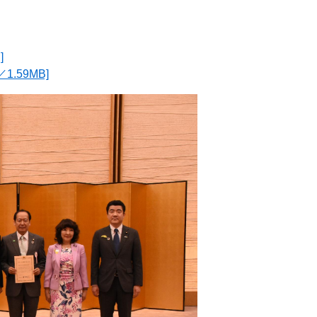
]
.59MB]