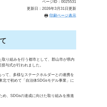
ページID：0025531
更新日：2026年3月31日更新
印刷ページ表示
いて
れた取り組みを行う都市として、郡山市が県内
証授与式が行われました。
あって、多様なステークホルダーとの連携を
北で初めて「自治体SDGsモデル事業」に
め、SDGsの達成に向けた取り組みを推進