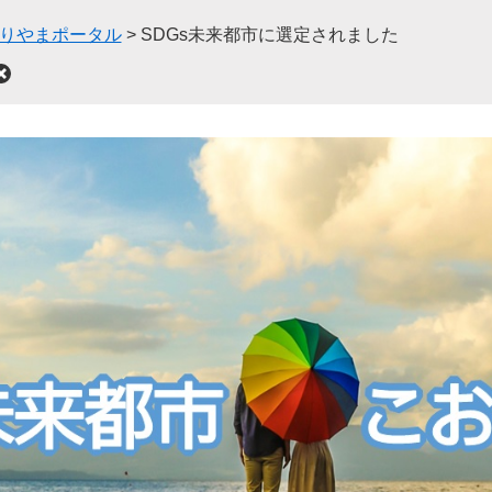
おりやまポータル
>
SDGs未来都市に選定されました