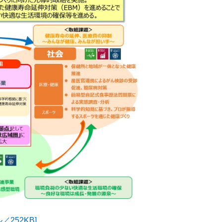
252KB]