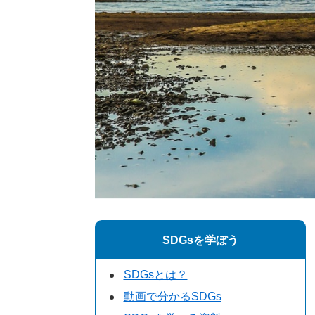
SDGsを学ぼう
SDGsとは？
動画で分かるSDGs