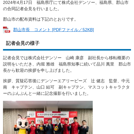
2024年4月17日 福島県庁にて株式会社デンソー、福島県、郡山市
の合同記者会見を行いました。
郡山市の配布資料は下記のとおりです。
郡山市長 コメント [PDFファイル／52KB]
記者会見の様子
記者会見では株式会社デンソー 山崎 康彦 副社長から移転概要の
説明をいただき、内堀 雅雄 福島県知事に続いて品川 萬里 郡山市
長から歓迎の挨拶を申し上げました。
挨拶、質疑応答後にデンソーエアリービーズ 辻 健志 監督、中元
南 キャプテン、山口 結可 副キャプテン、マスコットキャラクタ
ーのぶんぶんと一緒に記念撮影を行いました。