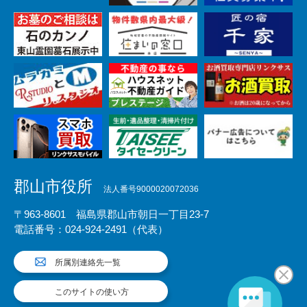
郡山市役所
法人番号9000020072036
〒963-8601 福島県郡山市朝日一丁目23-7
電話番号：024-924-2491（代表）
所属別連絡先一覧
このサイトの使い方