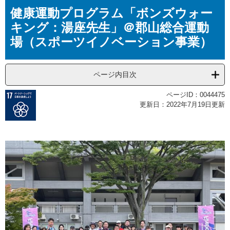
本
健康運動プログラム「ボンズウォー
文
キング：湯座先生」＠郡山総合運動
場（スポーツイノベーション事業）
ページ内目次
ページID：0044475
更新日：2022年7月19日更新