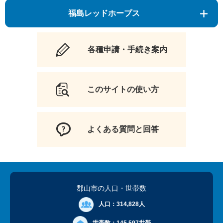
福島レッドホープス
各種申請・手続き案内
このサイトの使い方
よくある質問と回答
郡山市の人口
・世帯数
人口：
314,828人