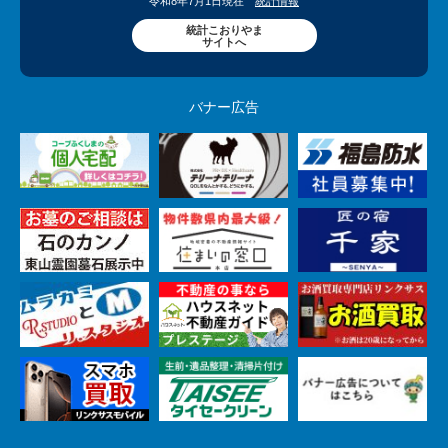
令和8年7月1日現在
統計情報
統計こおりやま
サイトへ
バナー広告