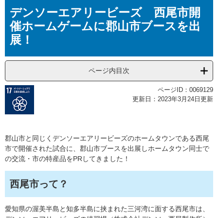
本
デンソーエアリービーズ 西尾市開
文
催ホームゲームに郡山市ブースを出
展！
ページ内目次
ページID：0069129
更新日：2023年3月24日更新
郡山市と同じくデンソーエアリービーズのホームタウンである西尾
市で開催された試合に、郡山市ブースを出展しホームタウン同士で
の交流・市の特産品をPRしてきました！
西尾市って？
愛知県の渥美半島と知多半島に挟まれた三河湾に面する西尾市は、