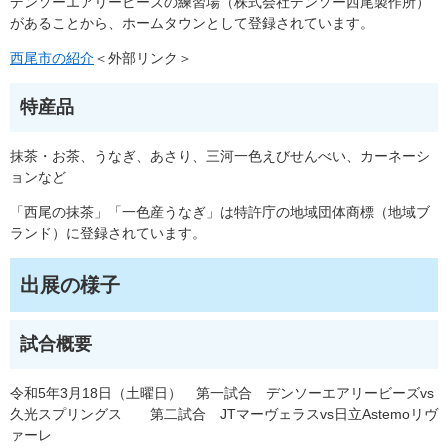
デンソーエアリービーズの練習場（株式会社デンソー西尾製作所）
があることから、ホームタウンとして登録されています。
西尾市の紹介
＜外部リンク＞
特産品
抹茶・お茶、うなぎ、あさり、三河一色えびせんべい、カーネーシ
ョンなど
「西尾の抹茶」「一色産うなぎ」は特許庁の地域団体商標（地域ブ
ランド）に登録されています。
出展の様子
試合概要
令和5年3月18日（土曜日） 第一試合 デンソーエアリービーズvs
久光スプリングス 第二試合 JTマーヴェラスvs日立Astemoリヴ
ァーレ