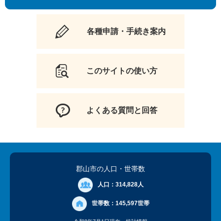
各種申請・手続き案内
このサイトの使い方
よくある質問と回答
郡山市の人口
・世帯数
人口：
314,828人
世帯数：
145,597世帯