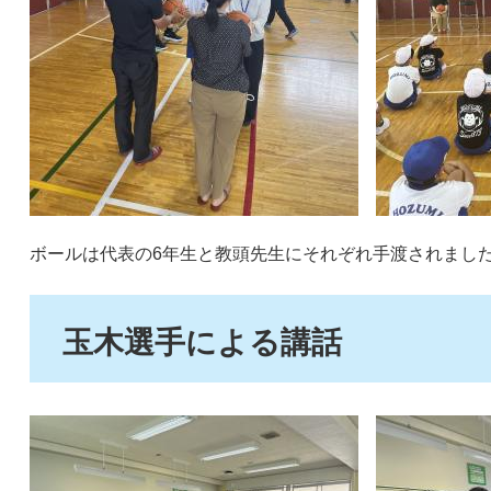
​
ボールは代表の6年生と教頭先生にそれぞれ手渡されまし
玉木選手による講話