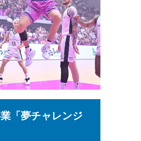
事業「夢チャレンジ
】