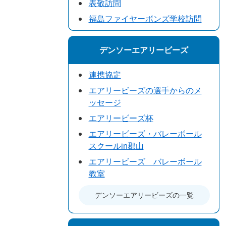
表敬訪問
福島ファイヤーボンズ学校訪問
デンソーエアリービーズ
連携協定
エアリービーズの選手からのメ
ッセージ
エアリービーズ杯
エアリービーズ・バレーボール
スクールin郡山
エアリービーズ バレーボール
教室
デンソーエアリービーズの一覧