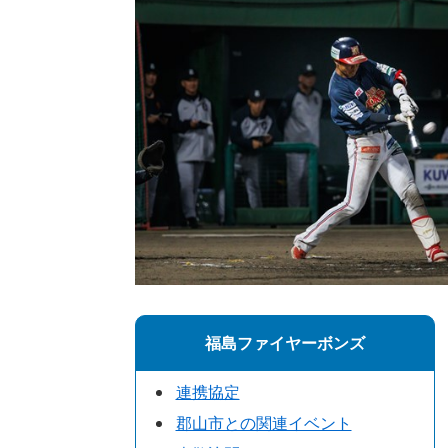
福島ファイヤーボンズ
連携協定
郡山市との関連イベント