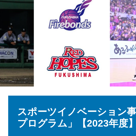
本
文
スポーツイノベーション
プログラム」【2023年度