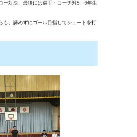
ロー対決、最後には選手・コーチ対5・6年生
らも、諦めずにゴール目指してシュートを打