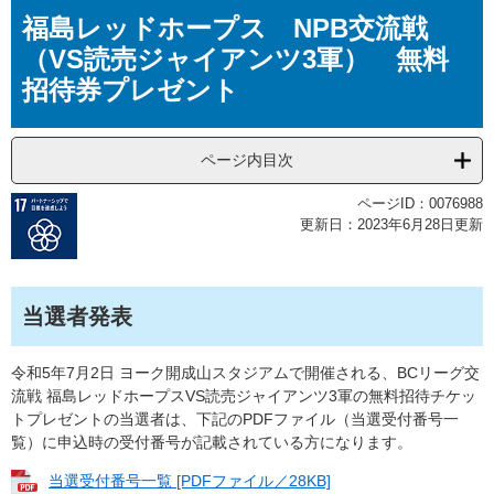
本
福島レッドホープス NPB交流戦
文
（VS読売ジャイアンツ3軍） 無料
招待券プレゼント
ページ内目次
ページID：0076988
更新日：2023年6月28日更新
当選者発表
令和5年7月2日 ヨーク開成山スタジアムで開催される、BCリーグ交
流戦 福島レッドホープスVS読売ジャイアンツ3軍の無料招待チケッ
トプレゼントの当選者は、下記のPDFファイル（当選受付番号一
覧）に申込時の受付番号が記載されている方になります。
当選受付番号一覧 [PDFファイル／28KB]