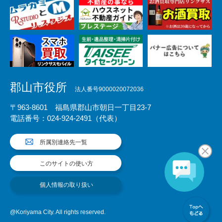
郡山市役所
法人番号9000020072036
〒963-8601 福島県郡山市朝日一丁目23-7
電話番号：024-924-2491（代表）
所属別連絡先一覧
このサイトの使い方
個人情報の取り扱い
@Koriyama City. All rights reserved.