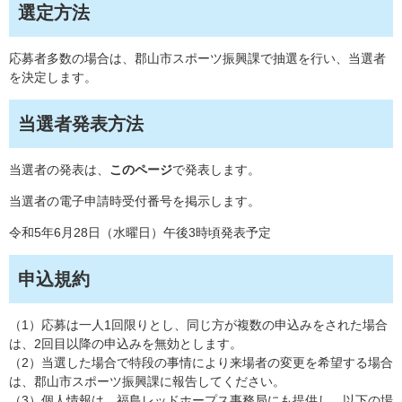
選定方法
応募者多数の場合は、郡山市スポーツ振興課で抽選を行い、当選者
を決定します。
当選者発表方法
当選者の発表は、
このページ
で発表します。
当選者の電子申請時受付番号を掲示します。
令和5年6月28日（水曜日）午後3時頃発表予定
申込規約
（1）応募は一人1回限りとし、同じ方が複数の申込みをされた場合
は、2回目以降の申込みを無効とします。
（2）当選した場合で特段の事情により来場者の変更を希望する場合
は、郡山市スポーツ振興課に報告してください。
（3）個人情報は、福島レッドホープス事務局にも提供し、以下の場