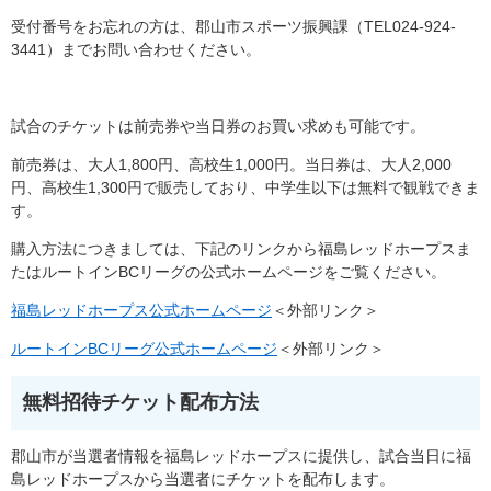
受付番号をお忘れの方は、郡山市スポーツ振興課（TEL024-924-
3441）までお問い合わせください。
試合のチケットは前売券や当日券のお買い求めも可能です。
前売券は、大人1,800円、高校生1,000円。当日券は、大人2,000
円、高校生1,300円で販売しており、中学生以下は無料で観戦できま
す。
購入方法につきましては、下記のリンクから福島レッドホープスま
たはルートインBCリーグの公式ホームページをご覧ください。
福島レッドホープス公式ホームページ
＜外部リンク＞
ルートインBCリーグ公式ホームページ
＜外部リンク＞
無料招待チケット配布方法
郡山市が当選者情報を福島レッドホープスに提供し、試合当日に福
島レッドホープスから当選者にチケットを配布します。