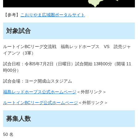
【参考】
こおりやま広域圏ポータルサイト
対象試合
ルートインBCリーグ交流戦 福島レッドホープス VS 読売ジャ
イアンツ（3軍）
試合日程：令和5年7月2日（日曜日）試合開始 13時00分（開場 11
時00分）
試合会場：ヨーク開成山スタジアム
福島レッドホープス公式ホームページ
＜外部リンク＞
ルートインBCリーグ公式ホームページ
＜外部リンク＞
募集人数
50 名