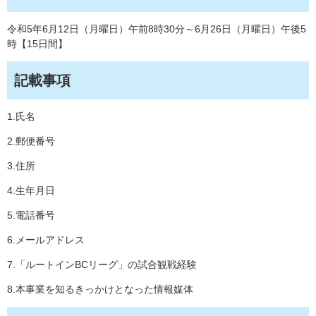
令和5年6月12日（月曜日）午前8時30分～6月26日（月曜日）午後5
時【15日間】
記載事項
1.氏名
2.郵便番号
3.住所
4.生年月日
5.電話番号
6.メールアドレス
7.「ルートインBCリーグ」の試合観戦経験
8.本事業を知るきっかけとなった情報媒体