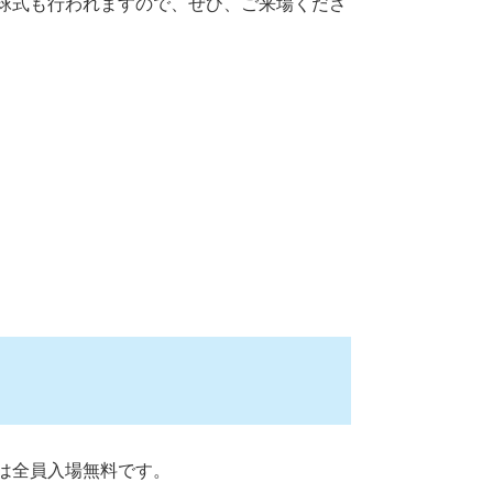
球式も行われますので、ぜひ、ご来場くださ
は全員入場無料です。