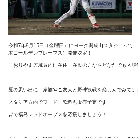
令和7年8月15日（金曜日）にヨーク開成山スタジアムで、
木ゴールデンブレーブス）開催決定！
こおりやま広域圏内に在住・在勤の方ならどなたでも入場
夏の思い出に、家族やご友人と野球観戦を楽しんでみては
スタジアム内でフード、飲料も販売予定です。
皆で福島レッドホープスを応援しましょう！