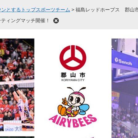
ウンとするトップスポーツチーム
>
福島レッドホープス 郡山
ーティングマッチ開催！