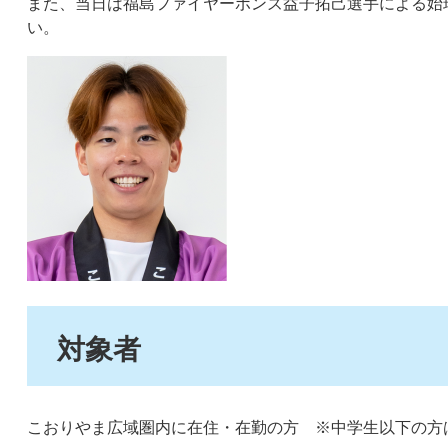
また、当日は福島ファイヤーボンズ益子拓己選手による始
い。
対象者
こおりやま広域圏内に在住・在勤の方 ※中学生以下の方