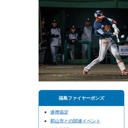
福島ファイヤーボンズ
連携協定
郡山市との関連イベント