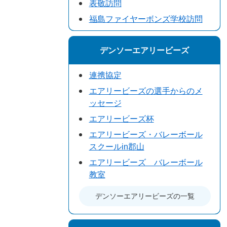
表敬訪問
福島ファイヤーボンズ学校訪問
デンソーエアリービーズ
連携協定
エアリービーズの選手からのメ
ッセージ
エアリービーズ杯
エアリービーズ・バレーボール
スクールin郡山
エアリービーズ バレーボール
教室
デンソーエアリービーズの一覧