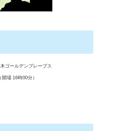
栃木ゴールデンブレーブス
開場 16時00分）