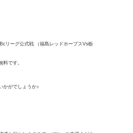
Bcリーグ公式戦 （福島レッドホープスVs栃
無料です。
いかがでしょうか♪