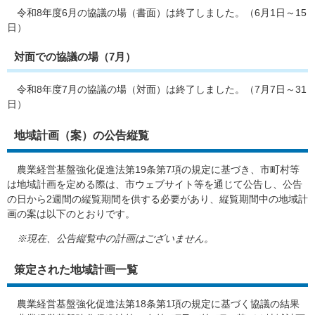
令和8年度6月の協議の場（書面）は終了しました。（6月1日～15
日）
対面での協議の場（7月）
令和8年度7月の協議の場（対面）は終了しました。（7月7日～31
日）
地域計画（案）の公告縦覧
農業経営基盤強化促進法第19条第7項の規定に基づき、市町村等
は地域計画を定める際は、市ウェブサイト等を通じて公告し、公告
の日から2週間の縦覧期間を供する必要があり、縦覧期間中の地域計
画の案は以下のとおりです。
※現在、公告縦覧中の計画はございません。
策定された地域計画一覧
農業経営基盤強化促進法第18条第1項の規定に基づく協議の結果