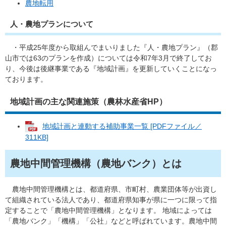
農地転用
人・農地プランについて
・平成25年度から取組んでまいりました『人・農地プラン』（郡
山市では63のプランを作成）については令和7年3月で終了してお
り、今後は後継事業である『地域計画』を更新していくことになっ
ております。
地域計画の主な関連施策（農林水産省HP）
地域計画と連動する補助事業一覧 [PDFファイル／
311KB]
農地中間管理機構（農地バンク）とは
農地中間管理機構とは、都道府県、市町村、農業団体等が出資し
て組織されている法人であり、都道府県知事が県に一つに限って指
定することで「農地中間管理機構」となります。 地域によっては
「農地バンク」「機構」「公社」などと呼ばれています。農地中間