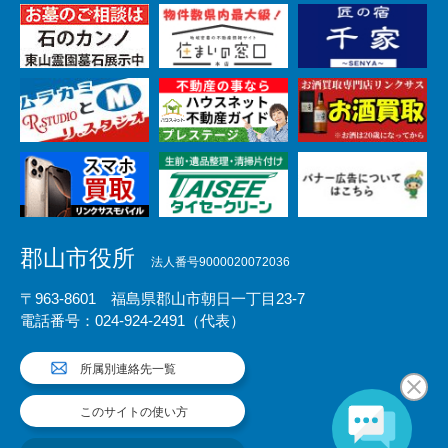
郡山市役所
法人番号9000020072036
〒963-8601 福島県郡山市朝日一丁目23-7
電話番号：024-924-2491（代表）
所属別連絡先一覧
このサイトの使い方