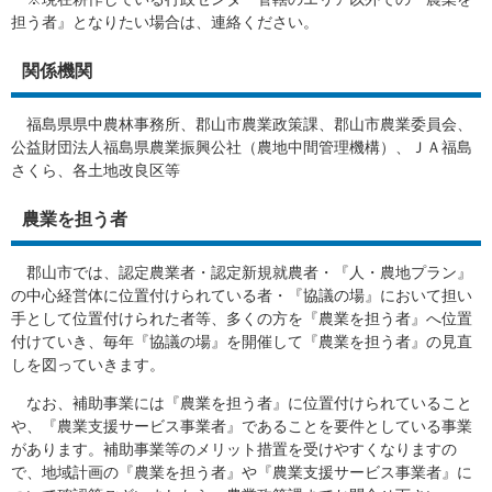
担う者』となりたい場合は、連絡ください。
関係機関
福島県県中農林事務所、郡山市農業政策課、郡山市農業委員会、
公益財団法人福島県農業振興公社（農地中間管理機構）、ＪＡ福島
さくら、各土地改良区等
農業を担う者
郡山市では、認定農業者・認定新規就農者・『人・農地プラン』
の中心経営体に位置付けられている者・『協議の場』において担い
手として位置付けられた者等、多くの方を『農業を担う者』へ位置
付けていき、毎年『協議の場』を開催して『農業を担う者』の見直
しを図っていきます。
なお、補助事業には『農業を担う者』に位置付けられていること
や、『農業支援サービス事業者』であることを要件としている事業
があります。補助事業等のメリット措置を受けやすくなりますの
で、地域計画の『農業を担う者』や『農業支援サービス事業者』に