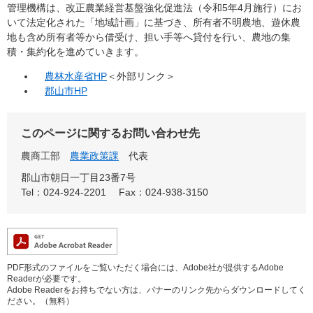
管理機構は、改正農業経営基盤強化促進法（令和5年4月施行）にお
いて法定化された「地域計画」に基づき、所有者不明農地、遊休農
地も含め所有者等から借受け、担い手等へ貸付を行い、農地の集
積・集約化を進めていきます。
農林水産省HP
＜外部リンク＞
郡山市HP
このページに関するお問い合わせ先
農商工部
農業政策課
代表
郡山市朝日一丁目23番7号
Tel：024-924-2201
Fax：024-938-3150
PDF形式のファイルをご覧いただく場合には、Adobe社が提供するAdobe
Readerが必要です。
Adobe Readerをお持ちでない方は、バナーのリンク先からダウンロードしてく
ださい。（無料）