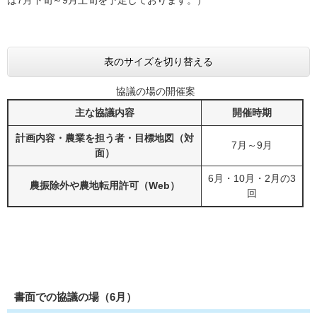
表のサイズを切り替える
協議の場の開催案
主な協議内容
開催時期
計画内容・農業を担う者・目標地図（対
7月～9月
面）
6月・10月・2月の3
農振除外や農地転用許可（Web）
回
書面での協議の場（6月）