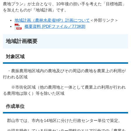
農地プラン』が土台となり、10年後の担い手を考えた「目標地図」
を加えたものが『地域計画』です。
地域計画（農林水産省HP）計画について
＜外部リンク＞
概要資料 [PDFファイル／773KB]
地域計画概要
対象区域
・農振農用地区域内の農地及びその周辺の農地を農業上の利用が
行われる区域
※市街化区域（他の農用地と一体として農業上の利用が行われ
る農用地は除く）等を除いた区域​
作成単位
郡山市では、市内を14地区に分けた行政センター単位で策定。
※現在耕作している行政センター管轄のエリア以外での『農業を