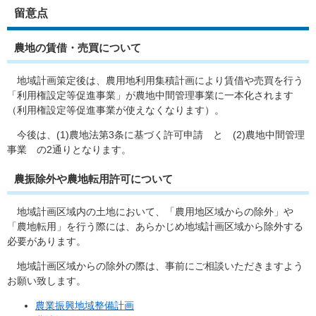
留意点
農地の賃借・売買について
地域計画策定後は、農用地利用集積計画により賃借や売買を行う
「利用権設定等促進事業」が農地中間管理事業に一本化されます
（利用権設定等促進事業が使えなくなります）。
今後は、(1)農地法第3条に基づく許可申請 と (2)農地中間管理
事業 の2通りとなります。
農振除外や農地転用許可について
地域計画区域内の土地において、「農用地区域からの除外」や
「農地転用」を行う際には、あらかじめ地域計画区域から除外する
必要があります。
地域計画区域からの除外の際は、事前にご相談いただきますよう
お願い致します。
農業振興地域整備計画