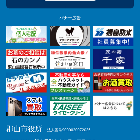
バナー広告
郡山市役所
法人番号9000020072036