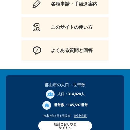
各種申請・手続き案内
このサイトの使い方
よくある質問と回答
郡山市の人口
・世帯数
人口：
314,828人
世帯数：
145,597世帯
令和8年7月1日現在
統計情報
統計こおりやま
サイトへ