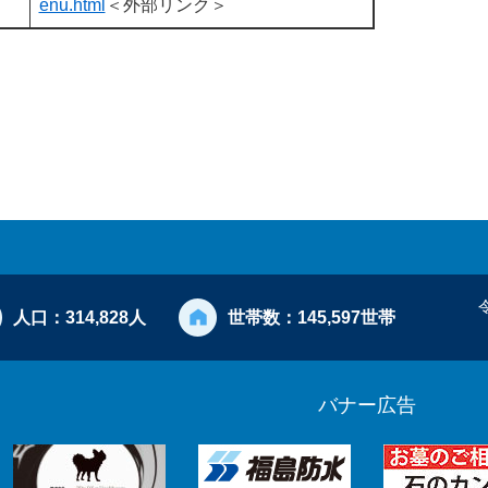
enu.html
＜外部リンク＞
人口：
314,828人
世帯数：
145,597世帯
バナー広告