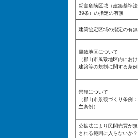
災害危険区域（建築基準法
39条）の指定の有無
建築協定区域の指定の有無
風致地区について
（郡山市風致地区内におけ
建築等の規制に関する条例
景観について
（郡山市景観づくり条例：
主条例）
公拡法により民間売買が規
される範囲に入らないか？