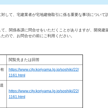
して、宅建業者が宅地建物取引に係る重要な事項について
て、関係各課に問合せをいただくことがありますが、開発建
したので、お問合せの前にご利用ください。
閲覧先または回答
の有
https://www.city.koriyama.lg.jp/soshiki/22/
1161.html
道
https://www.city.koriyama.lg.jp/soshiki/22/
1161.html