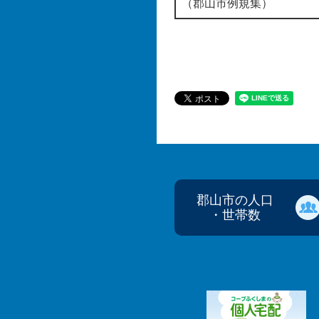
（郡山市例規集）
郡山市の人口
・世帯数