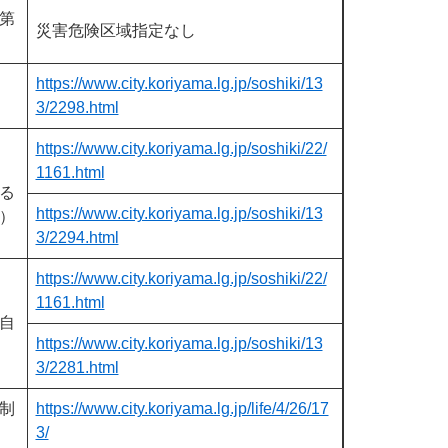
第
災害危険区域指定なし
https://www.city.koriyama.lg.jp/soshiki/13
3/2298.html
https://www.city.koriyama.lg.jp/soshiki/22/
1161.html
る
https://www.city.koriyama.lg.jp/soshiki/13
）
3/2294.html
https://www.city.koriyama.lg.jp/soshiki/22/
1161.html
自
https://www.city.koriyama.lg.jp/soshiki/13
3/2281.html
制
https://www.city.koriyama.lg.jp/life/4/26/17
3/