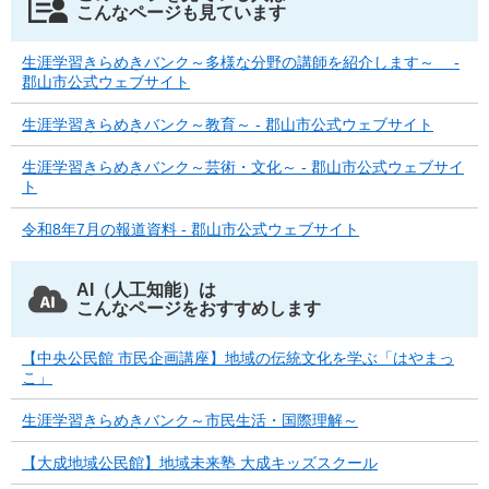
こんなページも見ています
生涯学習きらめきバンク～多様な分野の講師を紹介します～ -
郡山市公式ウェブサイト
生涯学習きらめきバンク～教育～ - 郡山市公式ウェブサイト
生涯学習きらめきバンク～芸術・文化～ - 郡山市公式ウェブサイ
ト
令和8年7月の報道資料 - 郡山市公式ウェブサイト
AI（人工知能）は
こんなページをおすすめします
【中央公民館 市民企画講座】地域の伝統文化を学ぶ「はやまっ
こ」
生涯学習きらめきバンク～市民生活・国際理解～
【大成地域公民館】地域未来塾 大成キッズスクール