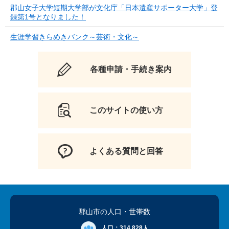
郡山女子大学短期大学部が文化庁「日本遺産サポーター大学」登
録第1号となりました！
生涯学習きらめきバンク～芸術・文化～
各種申請・手続き案内
このサイトの使い方
よくある質問と回答
郡山市の人口
・世帯数
人口：
314,828人