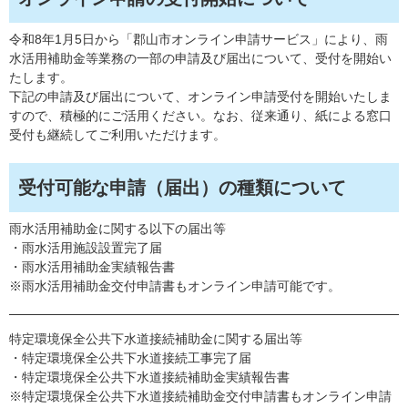
令和8年1月5日から「郡山市オンライン申請サービス」により、雨
水活用補助金等業務の一部の申請及び届出について、受付を開始い
たします。
下記の申請及び届出について、オンライン申請受付を開始いたしま
すので、積極的にご活用ください。なお、従来通り、紙による窓口
受付も継続してご利用いただけます。
受付可能な申請（届出）の種類について
雨水活用補助金に関する以下の届出等
・雨水活用施設設置完了届
・雨水活用補助金実績報告書
※雨水活用補助金交付申請書もオンライン申請可能です。
特定環境保全公共下水道接続補助金に関する届出等
・特定環境保全公共下水道接続工事完了届
・特定環境保全公共下水道接続補助金実績報告書
※特定環境保全公共下水道接続補助金交付申請書もオンライン申請