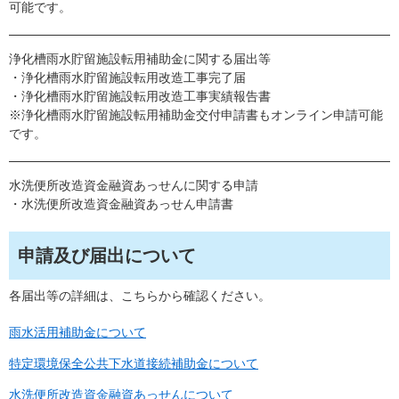
可能です。
浄化槽雨水貯留施設転用補助金に関する届出等
・浄化槽雨水貯留施設転用改造工事完了届
・浄化槽雨水貯留施設転用改造工事実績報告書
※浄化槽雨水貯留施設転用補助金交付申請書もオンライン申請可能
です。
水洗便所改造資金融資あっせんに関する申請
・水洗便所改造資金融資あっせん申請書
申請及び届出について
各届出等の詳細は、こちらから確認ください。
雨水活用補助金について
特定環境保全公共下水道接続補助金について
水洗便所改造資金融資あっせんについて