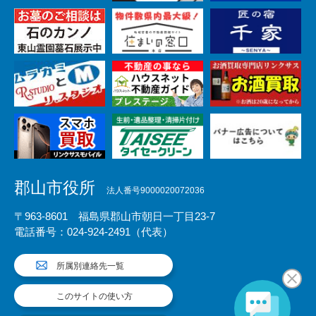
郡山市役所
法人番号9000020072036
〒963-8601 福島県郡山市朝日一丁目23-7
電話番号：024-924-2491（代表）
所属別連絡先一覧
このサイトの使い方