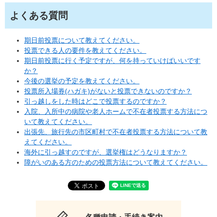
よくある質問
期日前投票について教えてください。
投票できる人の要件を教えてください。
期日前投票に行く予定ですが、何を持っていけばいいです
か？
今後の選挙の予定を教えてください。
投票所入場券(ハガキ)がないと投票できないのですか？
引っ越しをした時はどこで投票するのですか？
入院、入所中の病院や老人ホームで不在者投票する方法につ
いて教えてください。
出張先、旅行先の市区町村で不在者投票する方法について教
えてください。
海外に引っ越すのですが、選挙権はどうなりますか？
障がいのある方のための投票方法について教えてください。