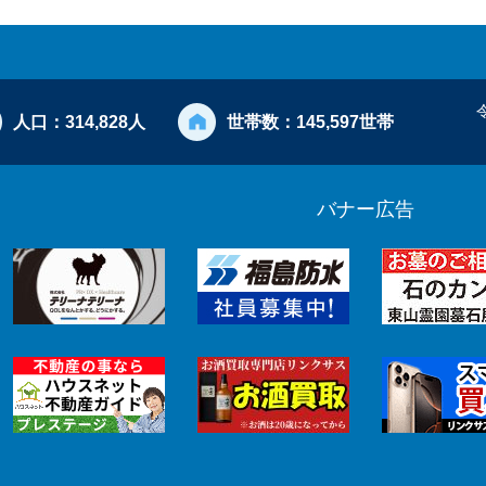
人口：
314,828人
世帯数：
145,597世帯
バナー広告