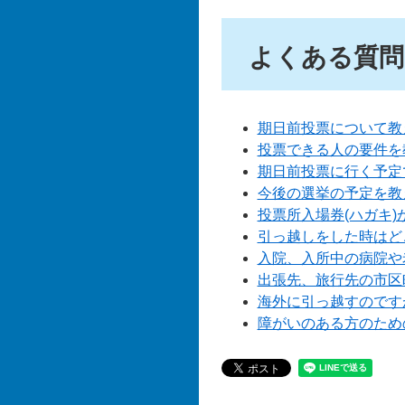
よくある質問
期日前投票について教
投票できる人の要件を
期日前投票に行く予定
今後の選挙の予定を教
投票所入場券(ハガキ
引っ越しをした時はど
入院、入所中の病院や
出張先、旅行先の市区
海外に引っ越すのです
障がいのある方のため