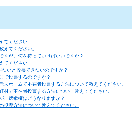
えてください。
教えてください。
ですが、何を持っていけばいいですか？
えてください。
)がないと投票できないのですか？
こで投票するのですか？
老人ホームで不在者投票する方法について教えてください。
町村で不在者投票する方法について教えてください。
が、選挙権はどうなりますか？
の投票方法について教えてください。