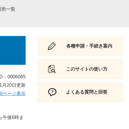
票所一覧
各種申請・手続き案内
このサイトの使い方
D：0006065
1月20日更新
よくある質問と回答
刷ページ表示
ら午後6時ま