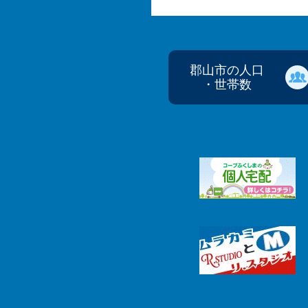
郡山市の人口
・世帯数