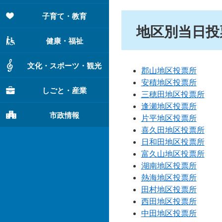
子育て・教育
地区別当日投
健康・福祉
文化・スポーツ・観光
郡山地区投票所
安積地区投票所
しごと・産業
三穂田地区投票所
逢瀬地区投票所
市政情報
片平地区投票所
喜久田地区投票所
日和田地区投票所
富久山地区投票所
湖南地区投票所
熱海地区投票所
田村地区投票所
西田地区投票所
中田地区投票所