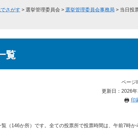
織でさがす
>
選挙管理委員会
>
選挙管理委員会事務局
>
当日投
一覧
ページI
更新日：2026年
印
覧（146か所）です。全ての投票所で投票時間は、午前7時か