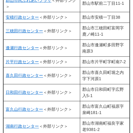
郡山市民ふれあいプラザ
＜外部リンク
郡山市駅前二丁目11-1
＞
安積行政センター
＜外部リンク＞
郡山市安積一丁目38
郡山市三穂田町富岡字
三穂田行政センター
＜外部リンク＞
鹿ノ崎11-1
郡山市逢瀬町多田野字
逢瀬行政センター
＜外部リンク＞
南原3
片平行政センター
＜外部リンク＞
郡山市片平町字町南7-2
郡山市喜久田町堀之内
喜久田行政センター
＜外部リンク＞
字下河原1
郡山市日和田町字広野
日和田行政センター
＜外部リンク＞
入5-1
郡山市富久山町福原字
富久山行政センター
＜外部リンク＞
泉崎181-1
郡山市湖南町福良字家
湖南行政センター
＜外部リンク＞
老9381-2