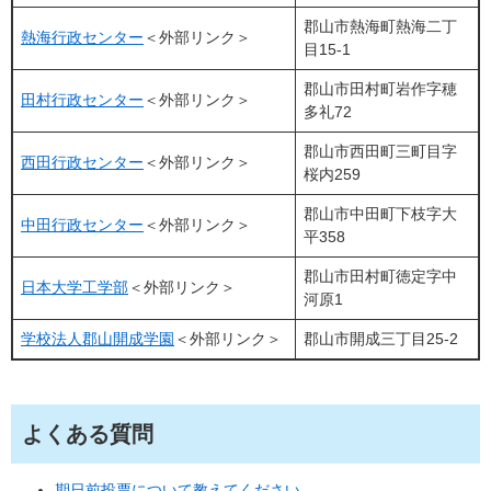
郡山市熱海町熱海二丁
熱海行政センター
＜外部リンク＞
目15-1
郡山市田村町岩作字穂
田村行政センター
＜外部リンク＞
多礼72
郡山市西田町三町目字
西田行政センター
＜外部リンク＞
桜内259
郡山市中田町下枝字大
中田行政センター
＜外部リンク＞
平358
郡山市田村町徳定字中
日本大学工学部
＜外部リンク＞
河原1
学校法人郡山開成学園
＜外部リンク＞
郡山市開成三丁目25‐2
よくある質問
期日前投票について教えてください。