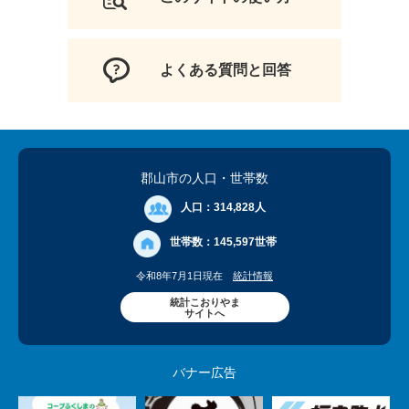
よくある質問と回答
郡山市の人口
・世帯数
人口：
314,828人
世帯数：
145,597世帯
令和8年7月1日現在
統計情報
統計こおりやま
サイトへ
バナー広告