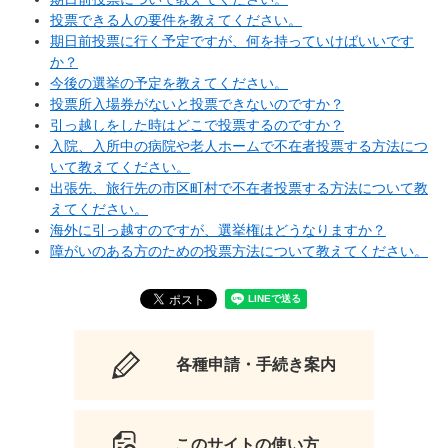
投票できる人の要件を教えてください。
期日前投票に行く予定ですが、何を持っていけばいいです
か？
今後の選挙の予定を教えてください。
投票所入場券がないと投票できないのですか？
引っ越しをした時はどこで投票するのですか？
入院、入所中の病院や老人ホームで不在者投票する方法につ
いて教えてください。
出張先、旅行先の市区町村で不在者投票する方法について教
えてください。
海外に引っ越すのですが、選挙権はどうなりますか？
障がいのある方のための投票方法について教えてください。
各種申請・手続き案内
このサイトの使い方