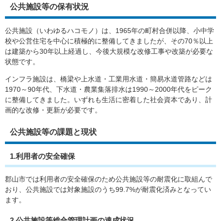
公共施設等の保有状況
公共施設（いわゆるハコモノ）は、1965年の町村合併以降、小中学
校や公営住宅を中心に積極的に整備してきましたが、その70％以上
は建築から30年以上経過し、今後大規模な改修工事や改築が必要な
状態です。
インフラ施設は、橋梁や上水道・工業用水道・簡易水道管路などは
1970～90年代、下水道・農業集落排水は1990～2000年代をピーク
に整備してきました。いずれも生活に密着した社会資本であり、計
画的な改修・更新が必要です。
公共施設等の課題と現状
1.利用者の安全確保
郡山市では利用者の安全確保のため公共施設等の耐震化に取組んで
おり、公共施設では対象施設のうち99.7%が耐震化済みとなってい
ます。
2.公共施設等総合管理計画の達成状況