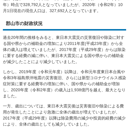
年）時点で328,792人となっていましたが、2020年（令和2年）10
月1日現在の現住人口は、327,692人となっています。
郡山市の財政状況
過去20年間の推移をみると、東日本大震災の災害復旧や除染に対す
る国や県からの補助金の増加により2011年度(平成23年度）から全
体の歳入は増えていましたが、2017年度（平成29年度）からは除染
に要する経費の減に伴い、東日本大震災による国や県からの補助金
が減少したことにより減少していました。
しかし、2019年度（令和元年度）以降は、令和元年度東日本台風や
令和3年福島県沖地震の災害復旧、さらには新型コロナウイルス感染
症対策に要する経費等の増加に伴い、国や県からの補助金が増加
し、2020年度（令和2年度）の歳入は1,938億円を越え、最大となり
ました。
一方、歳出については、東日本大震災後は災害復旧や除染による費
用が発生したことにより急激に全体の歳出が増えていましたが、
2017年度（平成29年度）以降は除染費用の減少や投資的経費の減少
により、全体の歳出としても減少していました。