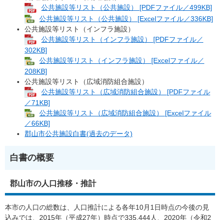
公共施設等リスト（公共施設） [PDFファイル／499KB]
公共施設等リスト（公共施設） [Excelファイル／336KB]
公共施設等リスト（インフラ施設）
公共施設等リスト（インフラ施設） [PDFファイル／
302KB]
公共施設等リスト（インフラ施設） [Excelファイル／
208KB]
公共施設等リスト（広域消防組合施設）
公共施設等リスト（広域消防組合施設） [PDFファイル
／71KB]
公共施設等リスト（広域消防組合施設） [Excelファイル
／66KB]
郡山市公共施設白書(過去のデータ)
白書の概要
郡山市の人口推移・推計
本市の人口の総数は、人口推計による各年10月1日時点の今後の見
込みでは、2015年（平成27年）時点で335,444人、2020年（令和2