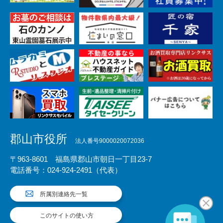
郡山市役所
法人番号9000020072036
〒963-8601 福島県郡山市朝日一丁目23-7
電話番号：024-924-2491（代表）
所属別連絡先一覧
このサイトの使い方