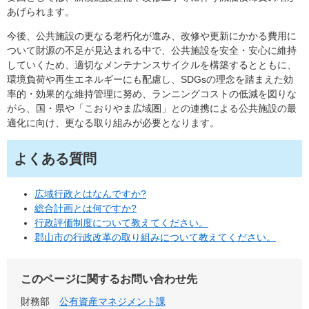
あげられます。
今後、公共施設の更なる老朽化が進み、改修や更新にかかる費用に
ついて財源の不足が見込まれる中で、公共施設を安全・安心に維持
していくため、適切なメンテナンスサイクルを構築するとともに、
環境負荷や再生エネルギーにも配慮し、SDGsの理念を踏まえた効
率的・効果的な維持管理に努め、ランニングコストの低減を図りな
がら、国・県や「こおりやま広域圏」との連携による公共施設の最
適化に向け、更なる取り組みが必要となります。
よくある質問
広域行政とはなんですか?
総合計画とは何ですか?
行政評価制度について教えてください。
郡山市の行政改革の取り組みについて教えてください。
このページに関するお問い合わせ先
財務部
公有資産マネジメント課