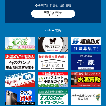
令和8年7月1日現在
統計情報
統計こおりやま
サイトへ
バナー広告