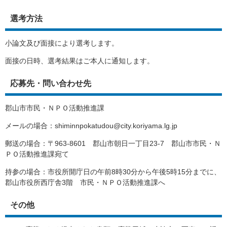
選考方法
小論文及び面接により選考します。
面接の日時、選考結果はご本人に通知します。
応募先・問い合わせ先
郡山市市民・ＮＰＯ活動推進課
メールの場合：shiminnpokatudou@city.koriyama.lg.jp
郵送の場合：〒963-8601 郡山市朝日一丁目23-7 郡山市市民・Ｎ
ＰＯ活動推進課宛て
持参の場合：市役所開庁日の午前8時30分から午後5時15分までに、
郡山市役所西庁舎3階 市民・ＮＰＯ活動推進課へ
その他