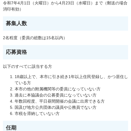
令和7年4月1日（火曜日）から4月23日（水曜日）まで（郵送の場合
消印有効）
募集人数
2名程度（委員の総数は15名以内）
応募資格
以下のすべてに該当する方
18歳以上で、本市に引き続き1年以上住民登録し、かつ居住し
ている方
本市の他の附属機関等の委員になっていない方
過去に本協議会の公募委員になっていない方
年数回程度、平日昼間開催の会議に出席できる方
国及び地方公共団体の議員や公務員でない方
市税を滞納していない方
任期