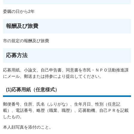
委嘱の日から2年
報酬及び旅費
市の規定の報酬及び旅費
応募方法
応募用紙、小論文、自己申告書、同意書を市民・ＮＰＯ活動推進課
にメール、郵送または持参により提出してください。
(1)応募用紙（任意様式）
郵便番号、住所、氏名（ふりがな）、生年月日、性別（任意記
載）、電話番号、略歴（職業、職歴）、応募動機、自己ＰＲを記載
したもの。
本人顔写真を添付のこと。