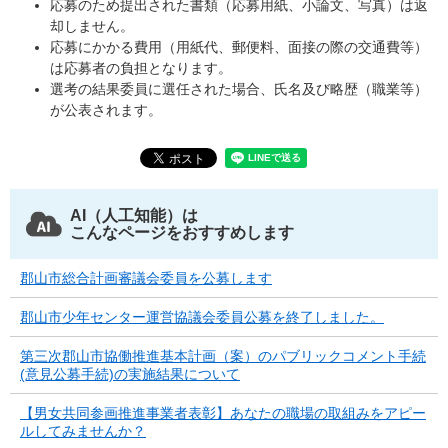
応募のため提出された書類（応募用紙、小論文、写真）は返
却しません。
応募にかかる費用（用紙代、郵便料、面接の際の交通費等）
は応募者の負担となります。
選考の結果委員に選任された場合、氏名及び略歴（職業等）
が公表されます。
AI（人工知能）は
こんなページをおすすめします
郡山市総合計画審議会委員を公募します
郡山市少年センター運営協議会委員公募を終了しました。
第三次郡山市協働推進基本計画（案）のパブリックコメント手続
(意見公募手続)の実施結果について
【男女共同参画推進事業者表彰】あなたの職場の取組みをアピー
ルしてみませんか？