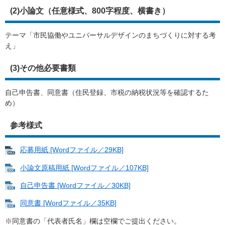
(2)小論文（任意様式、800字程度、横書き）
テーマ「市民協働やユニバーサルデザインのまちづくりに対する考
え」
(3)その他必要書類
自己申告書、同意書（住民登録、市税の納税状況等を確認するた
め）
参考様式
応募用紙 [Wordファイル／29KB]
小論文原稿用紙 [Wordファイル／107KB]
自己申告書 [Wordファイル／30KB]
同意書 [Wordファイル／35KB]
※同意書の「代表者氏名」欄は空欄でご提出ください。